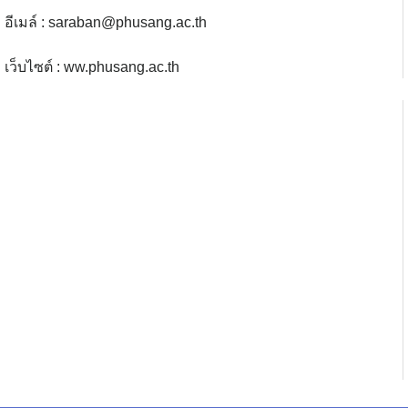
อีเมล์ :
saraban@phusang.ac.th
เว็บไซต์ : ww.phusang.ac.th