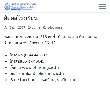
Skip
to
content
ติดต่อโรงเรียน
13 มี.ค. 2567
admin
เกี่ยวกับเรา
โรงเรียนภูซางวิทยาคม 318 หมู่ที่ 10 ถนนพิศาล ตำบลสบบง
อำเภอภูซาง จังหวัดพะเยา 56110
โทรศัพท์ (054) 445582
โทรสาร(054) 445645
เว็บไซต์
www.phusang.ac.th
อีเมล์
saraban@phusang.ac.th
Page Facebook :
โรงเรียนภูซางวิทยาคม