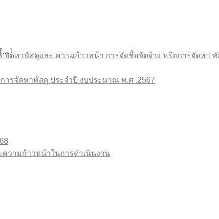
[…]
ร จัดหาพัสดุและ ความก้าวหน้า การจัดซื้อจัดจ้าง หรือการจัดหา พั
อ การจัดหาพัสดุ ประจําปี งบประมาณ พ.ศ .2567
68
ละความก้าวหน้าในการดำเนินงาน