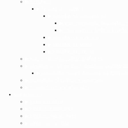
▶︎ การบริหาร
▶︎ โครงสร้างการบริหาร
▶︎ กลุ่มบริหารงานงบประมาณ
▶︎ รายการการจัดซื้อ จัดจ้างหรือก
▶︎ รายงานผลการ จัดซื้อจัดจ้างหรื
▶︎ กลุ่มบริหารงานวิชาการ
▶︎ กลุ่มบริหารงานบุคล
▶︎ กลุ่มบริหารงานทั่วไป
▶︎ คณะกรรมการสถานศึกษาขั้นพื้นฐาน
▶︎ แผนพัฒนาการศึกษาประจำปีงบประมาณ 2565-25
▶︎ แผนปฏิบัติการประจำปีงบประมาณ 2568 แ
▶︎ ชมรมศิษย์เก่าโรงเรียนภูซางวิทยาคม
▶︎ การป้องกันการทุจริตในองค์กร
ข้อมูลบุคลากร
▶︎ ผู้บริหารโรงเรียน
▶︎ กลุ่มสาระคณิตศาสตร์
▶︎ กลุ่มสาระวิทยาศาสตร์ฯ
▶︎ กลุ่มสาระภาษาไทย