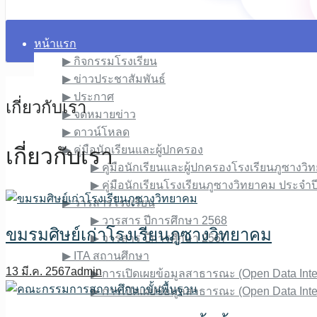
หน้าแรก
▶︎ กิจกรรมโรงเรียน
▶︎ ข่าวประชาสัมพันธ์
▶︎ ประกาศ
เกี่ยวกับเรา
▶︎ จดหมายข่าว
▶︎ ดาวน์โหลด
เกี่ยวกับเรา
▶︎ คู่มือนักเรียนและผู้ปกครอง
▶︎ คู่มือนักเรียนและผู้ปกครองโรงเรียนภูซาง
▶︎ คู่มือนักเรียนโรงเรียนภูซางวิทยาคม ประจำ
▶︎ วารสารโรงเรียน
▶︎ วารสาร ปีการศึกษา 2568
ขมรมศิษย์เก่าโรงเรียนภูซางวิทยาคม
▶︎ วารสาร ปีการศึกษา 2567
▶︎ ITA สถานศึกษา
13 มี.ค. 2567
admin
▶︎ การเปิดเผยข้อมูลสาธารณะ (Open Data Int
▶︎ การเปิดเผยข้อมูลสาธารณะ (Open Data Int
เกี่ยวกับเรา