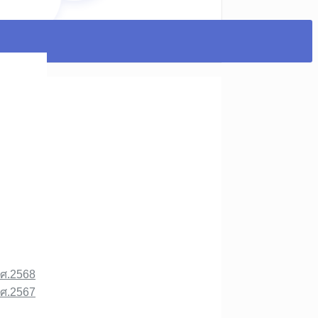
.ศ.2568
.ศ.2567