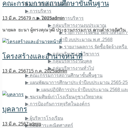
คณะกรรมการสถานศึกษาขั้นพื้นฐาน
▶︎ ประวัติของโรงเรียน
▶︎ การบริหาร
13 มี.ค. 2567
9 ก.ค. 2025
admin
▶︎ โครงสร้างการบริหาร
▶︎ กลุ่มบริหารงานงบประมาณ
นายผล ยะนา ผู้ทรงคุณวุฒิ ประธานกรรมการ ดาบตำรวจอัศวิน 
▶︎ รายการการจัดซื้อ จัดจ้างหรือกา
จําปี งบประมาณ พ.ศ .2568
▶︎ รายงานผลการ จัดซื้อจัดจ้างหรื
▶︎ กลุ่มบริหารงานวิชาการ
โครงสร้างและอํานาจหน้าที่
▶︎ กลุ่มบริหารงานบุคล
▶︎ กลุ่มบริหารงานทั่วไป
13 มี.ค. 2567
15 ก.ค. 2025
admin
▶︎ คณะกรรมการสถานศึกษาขั้นพื้นฐาน
▶︎ แผนพัฒนาการศึกษาประจำปีงบประมาณ 2565-25
▶︎ แผนปฏิบัติการประจำปีงบประมาณ 2568 แ
▶︎ ชมรมศิษย์เก่าโรงเรียนภูซางวิทยาคม
▶︎ การป้องกันการทุจริตในองค์กร
บุคลากร
ข้อมูลบุคลากร
▶︎ ผู้บริหารโรงเรียน
13 มี.ค. 2567
admin
▶︎ กลุ่มสาระคณิตศาสตร์