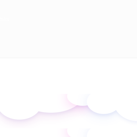
มิชอบ