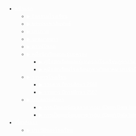
Skip
หน้าแรก
to
▶︎ กิจกรรมโรงเรียน
content
▶︎ ข่าวประชาสัมพันธ์
▶︎ ประกาศ
▶︎ จดหมายข่าว
▶︎ ดาวน์โหลด
▶︎ คู่มือนักเรียนและผู้ปกครอง
▶︎ คู่มือนักเรียนและผู้ปกครองโรงเรียนภูซาง
▶︎ คู่มือนักเรียนโรงเรียนภูซางวิทยาคม ประจำ
▶︎ วารสารโรงเรียน
▶︎ วารสาร ปีการศึกษา 2568
▶︎ วารสาร ปีการศึกษา 2567
▶︎ ITA สถานศึกษา
▶︎ การเปิดเผยข้อมูลสาธารณะ (Open Data Int
▶︎ การเปิดเผยข้อมูลสาธารณะ (Open Data Int
เกี่ยวกับเรา
▶︎ ประวัติของโรงเรียน