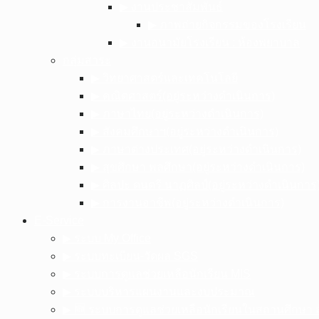
▶︎ งานประชาสัมพันธ์
▶︎ ภาพถ่ายกิจกรรมของโรงเรียน
▶︎ งานอนามัยโรงเรียน : ห้องพยาบาล
กลุ่มสาระ
▶︎ วิทยาศาสตร์และเทคโนโลยี
▶︎ คณิตศาสตร์(อยู่ระหว่างดำเนินการ)
▶︎ ภาษาไทย(อยู่ระหว่างดำเนินการ)
▶︎ สังคมศึกษาฯ(อยู่ระหว่างดำเนินการ)
▶︎ ภาษาต่างประเทศ(อยู่ระหว่างดำเนินการ)
▶︎ สุขศึกษา พลศึกษา(อยู่ระหว่างดำเนินการ)
▶︎ ศิลปะ ดนตรี นาฏศิลป์(อยู่ระหว่างดำเนินการ
▶︎ การงานอาชีพ(อยู่ระหว่างดำเนินการ)
E-Service
▶︎ ระบบ My Office
▶︎ ระบบทะเบียน-วัดผล SGS
▶︎ ระบบการดูแลช่วยเหลือนักเรียน MIS
▶︎ ระบบบริหารแผนงานและงบประมาณ
▶︎ 🆕 ระบบการดูแลช่วยเหลือนักเรียนในสถานศึกษา ส