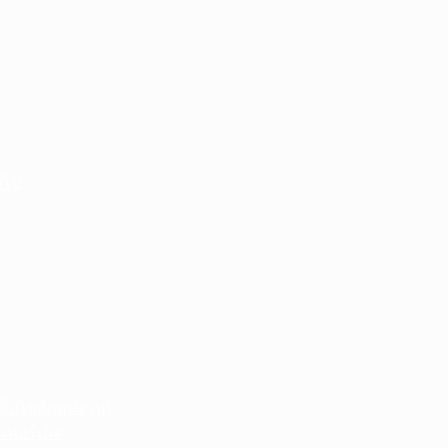
วไป
ว็บไซต์กลุ่มงาน)
เทอร์เน็ต