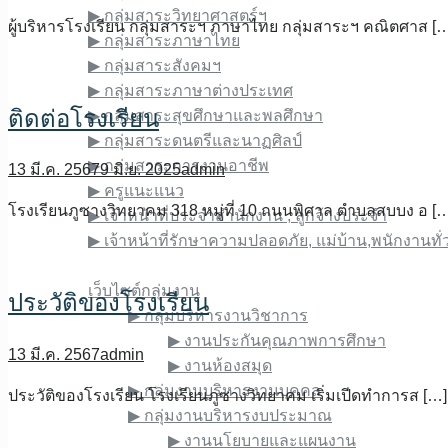
▶︎ กลุ่มสาระวิทยาศาสตร์ฯ
ผู้บริหารโรงเรียน กลุ่มสาระฯ ภาษาไทย กลุ่มสาระฯ คณิตศาส [
▶︎ กลุ่มสาระภาษาไทย
▶︎ กลุ่มสาระสังคมฯ
▶︎ กลุ่มสาระภาษาต่างประเทศ
ติดต่อโรงเรียน
▶︎ กลุ่มสาระสุขศึกษาและพลศึกษา
▶︎ กลุ่มสาระดนตรีและนาฏศิลป์
▶︎ กลุ่มสาระการงานอาชีพ
13 มี.ค. 2567
9 มิ.ย. 2025
admin
▶︎ ครูแนะแนว
โรงเรียนภูซางวิทยาคม 318 หมู่ที่ 10 ถนนพิศาล ตำบลสบบง อ [
▶︎ เจ้าหน้าที่ประจำสำนักงาน , ลูกจ้างประจำ
▶︎ เจ้าหน้าที่รักษาความปลอดภัย, แม่บ้าน,พนักงานทั่
เว็บไซต์ภายใน
เว็บไซต์กลุ่มงาน
ประวัติของโรงเรียน
▶︎ กลุ่มบริหารงานวิชาการ
▶︎ งานประกันคุณภาพการศึกษา
13 มี.ค. 2567
admin
▶︎ งานห้องสมุด
▶︎ กลุ่มงานบริหารงานบุคคล
ประวัติของโรงเรียน โรงเรียนภูซางวิทยาคม เริ่มเปีดทำการส […]
▶︎ กลุ่มงานบริหารงบประมาณ
▶︎ งานนโยบายและแผนงาน