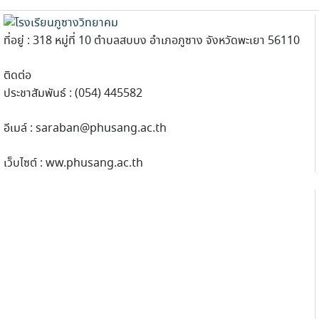
ที่อยู่ : 318 หมู่ที่ 10 ตำบลสบบง อำเภอภูซาง จังหวัดพะเยา 56110
ติดต่อ
ประชาสัมพันธ์ : (054) 445582
อีเมล์ :
saraban@phusang.ac.th
เว็บไซต์ : ww.phusang.ac.th