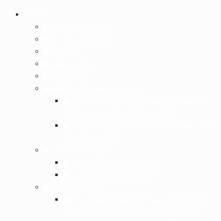
Skip
หน้าแรก
to
▶︎ กิจกรรมโรงเรียน
content
▶︎ ข่าวประชาสัมพันธ์
▶︎ ประกาศ
▶︎ จดหมายข่าว
▶︎ ดาวน์โหลด
▶︎ คู่มือนักเรียนและผู้ปกครอง
▶︎ คู่มือนักเรียนและผู้ปกครองโรงเรียนภูซาง
วิทยาคม ประจำปีการศึกษา 2568
▶︎ คู่มือนักเรียนโรงเรียนภูซางวิทยาคม ประจำ
ปีการศึกษา 2567
▶︎ วารสารโรงเรียน
▶︎ วารสาร ปีการศึกษา 2568
▶︎ วารสาร ปีการศึกษา 2567
▶︎ ITA สถานศึกษา
▶︎ การเปิดเผยข้อมูลสาธารณะ (Open Data
Integrity and Transparency Assessment: