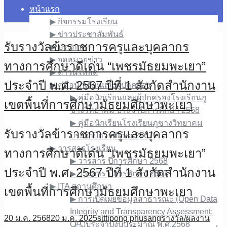
หน้าแรก
▶︎ กิจกรรมโรงเรียน
▶︎ ข่าวประชาสัมพันธ์
รับรางวัลข้าราชการครูและบุคลากร
▶︎ ประกาศ
▶︎ จดหมายข่าว
ทางการศึกษาดีเด่น “เพชรมัธยมพะเยา”
▶︎ ดาวน์โหลด
ประจำปี พ.ศ. 2567 ปีที่ 1 สังกัดสำนักงาน
▶︎ คู่มือนักเรียนและผู้ปกครอง
▶︎ คู่มือนักเรียนและผู้ปกครองโรงเรียนภู
เขตพื้นที่การศึกษามัธยมศึกษาพะเยา
ซางวิทยาคม ประจำปีการศึกษา 2568
▶︎ คู่มือนักเรียนโรงเรียนภูซางวิทยาคม
รับรางวัลข้าราชการครูและบุคลากร
ประจำปีการศึกษา 2567
▶︎ วารสารโรงเรียน
ทางการศึกษาดีเด่น “เพชรมัธยมพะเยา”
▶︎ วารสาร ปีการศึกษา 2568
ประจำปี พ.ศ. 2567 ปีที่ 1 สังกัดสำนักงาน
▶︎ วารสาร ปีการศึกษา 2567
▶︎ ITA สถานศึกษา
เขตพื้นที่การศึกษามัธยมศึกษาพะเยา
▶︎ การเปิดเผยข้อมูลสาธารณะ (Open Data
Integrity and Transparency Assessment:
20 ม.ค. 2568
20 ม.ค. 2025
sittipong phusang
รางวัล/ผลงาน
OIT)ประจำปีงบประมาณ พ.ศ.2568