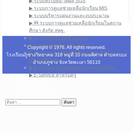
▶︎ ระบบทะเบียน-วัดผล SGS
▶︎ ระบบการดูแลช่วยเหลือนักเรียน MIS
▶︎ ระบบบริหารแผนงานและงบประมาณ
▶︎ 🆕 ระบบการดูแลช่วยเหลือนักเรียนในสถาน
ศึกษา สังกัด สพฐ.
▶︎ ระบบ HRMS.OBEC(สพฐ.)
▶︎ ระบบ e-Money สพม.พะเยา
Copyright © 1976. All rights reserved.
▶︎ ช่องทางแจ้งเรื่องร้องเรียนการทุจริตและ
โรงเรียนภูซางวิทยาคม 318 หมู่ที่ 10 ถนนพิศาล ตำบลสบบง
ประพฤติมิชอบ
อำเภอภูซาง จังหวัดพะเยา 56110
▶︎ E-Service สำหรับผู้ปกครองและนักเรียน
▶︎ E-Service สำหรับครู
ติดต่อโรงเรียน
ผลงานทางวิชาการ
ค้นหา
สำหรับ: