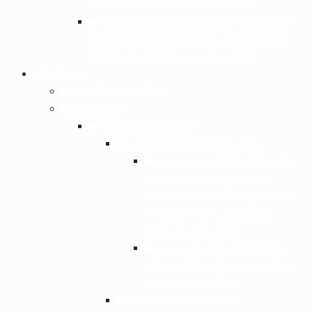
OIT)ประจำปีงบประมาณ พ.ศ.2568
▶︎ การเปิดเผยข้อมูลสาธารณะ (Open Data
Integrity and Transparency Assessment:
OIT)ประจำปีงบประมาณ พ.ศ.2567
เกี่ยวกับเรา
▶︎ ประวัติของโรงเรียน
▶︎ การบริหาร
▶︎ โครงสร้างการบริหาร
▶︎ กลุ่มบริหารงานงบประมาณ
▶︎ รายการการจัดซื้อ จัดจ้างหรือ
การ จัดหาพัสดุและ ความ
ก้าวหน้า การจัดซื้อจัดจ้าง หรือ
การจัดหา พัสดุ ประจําปี งบ
ประมาณ พ.ศ .2568
▶︎ รายงานผลการ จัดซื้อจัดจ้าง
หรือ การจัดหาพัสดุ ประจําปี งบ
ประมาณ พ.ศ .2567
▶︎ กลุ่มบริหารงานวิชาการ