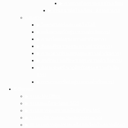
▶︎ ภาพถ่ายกิจกรรมของโรงเรียน
▶︎ งานอนามัยโรงเรียน : ห้องพยาบาล
กลุ่มสาระ
▶︎ วิทยาศาสตร์และเทคโนโลยี
▶︎ คณิตศาสตร์(อยู่ระหว่างดำเนินการ)
▶︎ ภาษาไทย(อยู่ระหว่างดำเนินการ)
▶︎ สังคมศึกษาฯ(อยู่ระหว่างดำเนินการ)
▶︎ ภาษาต่างประเทศ(อยู่ระหว่างดำเนินการ)
▶︎ สุขศึกษา พลศึกษา(อยู่ระหว่างดำเนินการ)
▶︎ ศิลปะ ดนตรี นาฏศิลป์(อยู่ระหว่างดำเนิน
การ)
▶︎ การงานอาชีพ(อยู่ระหว่างดำเนินการ)
E-Service
▶︎ ระบบ My Office
▶︎ ระบบทะเบียน-วัดผล SGS
▶︎ ระบบการดูแลช่วยเหลือนักเรียน MIS
▶︎ ระบบบริหารแผนงานและงบประมาณ
▶︎ 🆕 ระบบการดูแลช่วยเหลือนักเรียนในสถานศึกษา