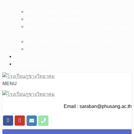
สังกัด สพฐ.
▶︎ ระบบ HRMS.OBEC(สพฐ.)
▶︎ ระบบ e-Money สพม.พะเยา
▶︎ ช่องทางแจ้งเรื่องร้องเรียนการทุจริตและประพฤติ
มิชอบ
▶︎ E-Service สำหรับผู้ปกครองและนักเรียน
▶︎ E-Service สำหรับครู
ติดต่อโรงเรียน
ผลงานทางวิชาการ
MENU
Email :
saraban@phusang.ac.th