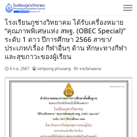
Skip
to
content
โรงเรียนภูซางวิทยาคม ได้รับเครื่องหมาย
“คุณภาพพิเศษแห่ง สพฐ. (OBEC Special)”
ระดับ 1 ดาว ปีการศึกษา 2566 สาขา/
ประเภท/เรื่อง กีฬาอื่นๆ ด้าน ทักษะทางกีฬา
และสุขภาวะของผู้เรียน
6 ก.ย. 2567
sittipong phusang
รางวัล/ผลงาน