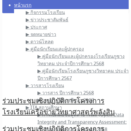
หน้าแรก
▶︎ กิจกรรมโรงเรียน
▶︎ ข่าวประชาสัมพันธ์
▶︎ ประกาศ
▶︎ จดหมายข่าว
▶︎ ดาวน์โหลด
▶︎ คู่มือนักเรียนและผู้ปกครอง
▶︎ คู่มือนักเรียนและผู้ปกครองโรงเรียนภูซาง
วิทยาคม ประจำปีการศึกษา 2568
▶︎ คู่มือนักเรียนโรงเรียนภูซางวิทยาคม ประจำ
ปีการศึกษา 2567
▶︎ วารสารโรงเรียน
▶︎ วารสาร ปีการศึกษา 2568
ร่วม​ประชุม​เชิง​ปฏิบัติการ​โครงการ
▶︎ วารสาร ปีการศึกษา 2567
▶︎ ITA สถานศึกษา
โรงเรียนเครือข่ายวิทยาศาสตร์พลังสิบ
▶︎ การเปิดเผยข้อมูลสาธารณะ (Open Data
Integrity and Transparency Assessment:
ร่วม​ประชุม​เชิง​ปฏิบัติการ​โครงการ
OIT)ประจำปีงบประมาณ พ.ศ.2568