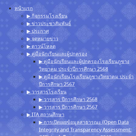
หน้าแรก
Skip
▶︎ กิจกรรมโรงเรียน
to
▶︎ ข่าวประชาสัมพันธ์
content
▶︎ ประกาศ
▶︎ จดหมายข่าว
▶︎ ดาวน์โหลด
▶︎ คู่มือนักเรียนและผู้ปกครอง
▶︎ คู่มือนักเรียนและผู้ปกครองโรงเรียนภูซาง
วิทยาคม ประจำปีการศึกษา 2568
▶︎ คู่มือนักเรียนโรงเรียนภูซางวิทยาคม ประจำ
ปีการศึกษา 2567
▶︎ วารสารโรงเรียน
▶︎ วารสาร ปีการศึกษา 2568
▶︎ วารสาร ปีการศึกษา 2567
▶︎ ITA สถานศึกษา
▶︎ การเปิดเผยข้อมูลสาธารณะ (Open Data
Integrity and Transparency Assessment: