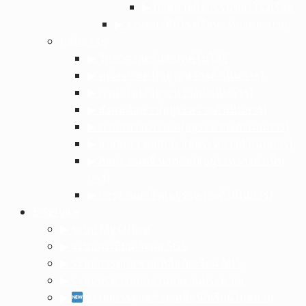
▶︎ ภาพถ่ายกิจกรรมของโรงเรียน
▶︎ งานอนามัยโรงเรียน : ห้องพยาบาล
กลุ่มสาระ
▶︎ วิทยาศาสตร์และเทคโนโลยี
▶︎ คณิตศาสตร์(อยู่ระหว่างดำเนินการ)
▶︎ ภาษาไทย(อยู่ระหว่างดำเนินการ)
▶︎ สังคมศึกษาฯ(อยู่ระหว่างดำเนินการ)
▶︎ ภาษาต่างประเทศ(อยู่ระหว่างดำเนินการ)
▶︎ สุขศึกษา พลศึกษา(อยู่ระหว่างดำเนินการ)
▶︎ ศิลปะ ดนตรี นาฏศิลป์(อยู่ระหว่างดำเนิน
การ)
▶︎ การงานอาชีพ(อยู่ระหว่างดำเนินการ)
E-Service
▶︎ ระบบ My Office
▶︎ ระบบทะเบียน-วัดผล SGS
▶︎ ระบบการดูแลช่วยเหลือนักเรียน MIS
▶︎ ระบบบริหารแผนงานและงบประมาณ
▶︎
ระบบการดูแลช่วยเหลือนักเรียนในสถาน