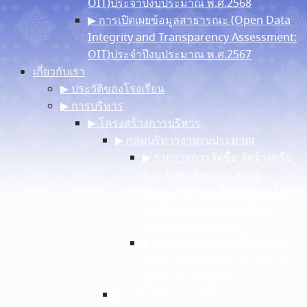
OIT)ประจำปีงบประมาณ พ.ศ.2568
▶︎ การเปิดเผยข้อมูลสาธารณะ (Open Data
Integrity and Transparency Assessment:
OIT)ประจำปีงบประมาณ พ.ศ.2567
เกี่ยวกับเรา
▶︎ ประวัติของโรงเรียน
▶︎ การบริหาร
▶︎ โครงสร้างการบริหาร
▶︎ กลุ่มบริหารงานงบประมาณ
▶︎ รายการการจัดซื้อ จัดจ้างหรือ
การ จัดหาพัสดุและ ความ
ก้าวหน้า การจัดซื้อจัดจ้าง หรือ
การจัดหา พัสดุ ประจําปี งบ
ประมาณ พ.ศ .2568
▶︎ รายงานผลการ จัดซื้อจัดจ้าง
หรือ การจัดหาพัสดุ ประจําปี งบ
ประมาณ พ.ศ .2567
▶︎ กลุ่มบริหารงานวิชาการ