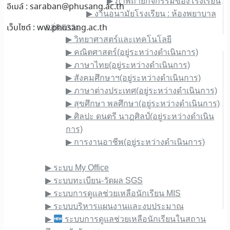
▶︎ ภาพถ่ายกิจกรรมของโรงเรียน
อีเมล์ :
saraban@phusang.ac.th
▶︎ งานอนามัยโรงเรียน : ห้องพยาบาล
เว็บไซต์ : ww.phusang.ac.th
กลุ่มสาระ
▶︎ วิทยาศาสตร์และเทคโนโลยี
▶︎ คณิตศาสตร์(อยู่ระหว่างดำเนินการ)
▶︎ ภาษาไทย(อยู่ระหว่างดำเนินการ)
▶︎ สังคมศึกษาฯ(อยู่ระหว่างดำเนินการ)
▶︎ ภาษาต่างประเทศ(อยู่ระหว่างดำเนินการ)
▶︎ สุขศึกษา พลศึกษา(อยู่ระหว่างดำเนินการ)
▶︎ ศิลปะ ดนตรี นาฏศิลป์(อยู่ระหว่างดำเนิน
การ)
▶︎ การงานอาชีพ(อยู่ระหว่างดำเนินการ)
E-Service
▶︎ ระบบ My Office
▶︎ ระบบทะเบียน-วัดผล SGS
▶︎ ระบบการดูแลช่วยเหลือนักเรียน MIS
▶︎ ระบบบริหารแผนงานและงบประมาณ
▶︎
ระบบการดูแลช่วยเหลือนักเรียนในสถาน