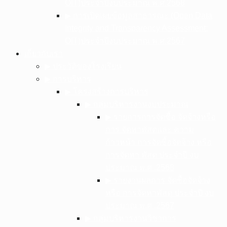
OIT)ประจำปีงบประมาณ พ.ศ.2568
▶︎ การเปิดเผยข้อมูลสาธารณะ (Open Data
Integrity and Transparency Assessment:
OIT)ประจำปีงบประมาณ พ.ศ.2567
เกี่ยวกับเรา
▶︎ ประวัติของโรงเรียน
▶︎ การบริหาร
▶︎ โครงสร้างการบริหาร
▶︎ กลุ่มบริหารงานงบประมาณ
▶︎ รายการการจัดซื้อ จัดจ้างหรือ
การ จัดหาพัสดุและ ความ
ก้าวหน้า การจัดซื้อจัดจ้าง หรือ
การจัดหา พัสดุ ประจําปี งบ
ประมาณ พ.ศ .2568
▶︎ รายงานผลการ จัดซื้อจัดจ้าง
หรือ การจัดหาพัสดุ ประจําปี งบ
ประมาณ พ.ศ .2567
▶︎ กลุ่มบริหารงานวิชาการ