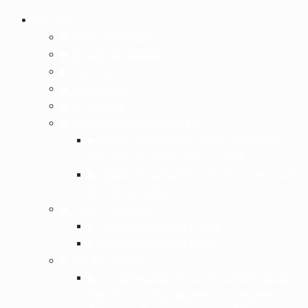
Skip
หน้าแรก
to
▶︎ กิจกรรมโรงเรียน
content
▶︎ ข่าวประชาสัมพันธ์
▶︎ ประกาศ
▶︎ จดหมายข่าว
▶︎ ดาวน์โหลด
▶︎ คู่มือนักเรียนและผู้ปกครอง
▶︎ คู่มือนักเรียนและผู้ปกครองโรงเรียนภูซาง
วิทยาคม ประจำปีการศึกษา 2568
▶︎ คู่มือนักเรียนโรงเรียนภูซางวิทยาคม ประจำ
ปีการศึกษา 2567
▶︎ วารสารโรงเรียน
▶︎ วารสาร ปีการศึกษา 2568
▶︎ วารสาร ปีการศึกษา 2567
▶︎ ITA สถานศึกษา
▶︎ การเปิดเผยข้อมูลสาธารณะ (Open Data
Integrity and Transparency Assessment: