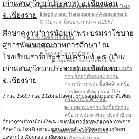
เก่าแสนภูวิทยาประสาท) อ.เชียงแสน
▶︎ การเปิดเผยข้อมูลสาธารณะ (Open Data
จ.เชียงราย
Integrity and Transparency Assessment:
OIT)ประจำปีงบประมาณ พ.ศ.2567
เกี่ยวกับเรา
ศึกษาดูงาน”การน้อมนำพระบรมราโชบาย
▶︎ ประวัติของโรงเรียน
สู่การพัฒนาคุณภาพการศึกษา” ณ
▶︎ การบริหาร
▶︎ โครงสร้างการบริหาร
โรงเรียนราชประชานุเคราะห์ ๑๕ (เวียง
▶︎ กลุ่มบริหารงานงบประมาณ
เก่าแสนภูวิทยาประสาท) อ.เชียงแสน
▶︎ รายการการจัดซื้อ จัดจ้างหรือ
การ จัดหาพัสดุและ ความ
จ.เชียงราย
ก้าวหน้า การจัดซื้อจัดจ้าง หรือ
การจัดหา พัสดุ ประจําปี งบ
7 ก.ค. 2569
7 ก.ค. 2026
nattawut phusang
ข่าวประชาสัมพันธ์
ประมาณ พ.ศ .2568
▶︎ รายงานผลการ จัดซื้อจัดจ้าง
หรือ การจัดหาพัสดุ ประจําปี งบ
ศึกษาดูงาน”การน้อมนำพระบรมราโชบายสู่การพัฒนาคุณภาพการ
ประมาณ พ.ศ .2567
ศึกษา” ณ โรงเรียนราชประชานุเคราะห์ ๑๕ (เวียงเก่าแสนภูวิทยา
▶︎ กลุ่มบริหารงานวิชาการ
ประสาท) อ.เชียงแสน จ.เชียงราย
▶︎ กลุ่มบริหารงานบุคล