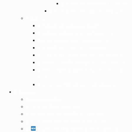
▶︎ ภาพถ่ายกิจกรรมของโรงเรียน
▶︎ งานอนามัยโรงเรียน : ห้องพยาบาล
กลุ่มสาระ
▶︎ วิทยาศาสตร์และเทคโนโลยี
▶︎ คณิตศาสตร์(อยู่ระหว่างดำเนินการ)
▶︎ ภาษาไทย(อยู่ระหว่างดำเนินการ)
▶︎ สังคมศึกษาฯ(อยู่ระหว่างดำเนินการ)
▶︎ ภาษาต่างประเทศ(อยู่ระหว่างดำเนินการ)
▶︎ สุขศึกษา พลศึกษา(อยู่ระหว่างดำเนินการ)
▶︎ ศิลปะ ดนตรี นาฏศิลป์(อยู่ระหว่างดำเนิน
การ)
▶︎ การงานอาชีพ(อยู่ระหว่างดำเนินการ)
E-Service
▶︎ ระบบ My Office
▶︎ ระบบทะเบียน-วัดผล SGS
▶︎ ระบบการดูแลช่วยเหลือนักเรียน MIS
▶︎ ระบบบริหารแผนงานและงบประมาณ
▶︎
ระบบการดูแลช่วยเหลือนักเรียนในสถาน