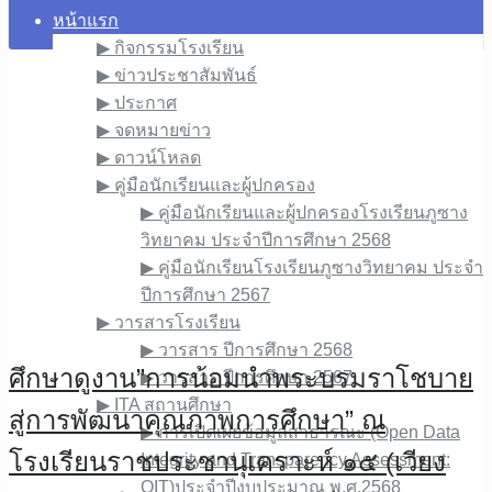
หน้าแรก
▶︎ กิจกรรมโรงเรียน
▶︎ ข่าวประชาสัมพันธ์
▶︎ ประกาศ
▶︎ จดหมายข่าว
▶︎ ดาวน์โหลด
▶︎ คู่มือนักเรียนและผู้ปกครอง
▶︎ คู่มือนักเรียนและผู้ปกครองโรงเรียนภูซาง
วิทยาคม ประจำปีการศึกษา 2568
▶︎ คู่มือนักเรียนโรงเรียนภูซางวิทยาคม ประจำ
ปีการศึกษา 2567
▶︎ วารสารโรงเรียน
▶︎ วารสาร ปีการศึกษา 2568
ศึกษาดูงาน”การน้อมนำพระบรมราโชบาย
▶︎ วารสาร ปีการศึกษา 2567
▶︎ ITA สถานศึกษา
สู่การพัฒนาคุณภาพการศึกษา” ณ
▶︎ การเปิดเผยข้อมูลสาธารณะ (Open Data
โรงเรียนราชประชานุเคราะห์ ๑๕ (เวียง
Integrity and Transparency Assessment:
OIT)ประจำปีงบประมาณ พ.ศ.2568