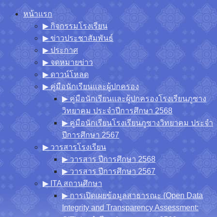
Skip
หน้าแรก
to
▶︎ กิจกรรมโรงเรียน
content
▶︎ ข่าวประชาสัมพันธ์
▶︎ ประกาศ
▶︎ จดหมายข่าว
▶︎ ดาวน์โหลด
▶︎ คู่มือนักเรียนและผู้ปกครอง
▶︎ คู่มือนักเรียนและผู้ปกครองโรงเรียนภูซาง
วิทยาคม ประจำปีการศึกษา 2568
▶︎ คู่มือนักเรียนโรงเรียนภูซางวิทยาคม ประจำ
ปีการศึกษา 2567
▶︎ วารสารโรงเรียน
▶︎ วารสาร ปีการศึกษา 2568
▶︎ วารสาร ปีการศึกษา 2567
▶︎ ITA สถานศึกษา
▶︎ การเปิดเผยข้อมูลสาธารณะ (Open Data
Integrity and Transparency Assessment: