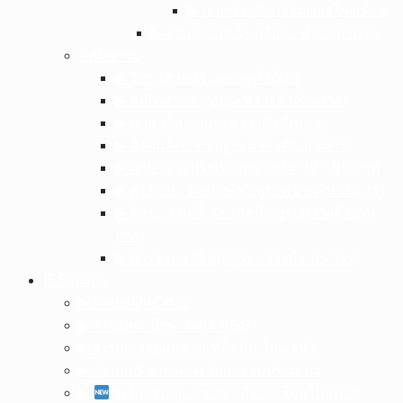
▶︎ ภาพถ่ายกิจกรรมของโรงเรียน
▶︎ งานอนามัยโรงเรียน : ห้องพยาบาล
กลุ่มสาระ
▶︎ วิทยาศาสตร์และเทคโนโลยี
▶︎ คณิตศาสตร์(อยู่ระหว่างดำเนินการ)
▶︎ ภาษาไทย(อยู่ระหว่างดำเนินการ)
▶︎ สังคมศึกษาฯ(อยู่ระหว่างดำเนินการ)
▶︎ ภาษาต่างประเทศ(อยู่ระหว่างดำเนินการ)
▶︎ สุขศึกษา พลศึกษา(อยู่ระหว่างดำเนินการ)
▶︎ ศิลปะ ดนตรี นาฏศิลป์(อยู่ระหว่างดำเนิน
การ)
▶︎ การงานอาชีพ(อยู่ระหว่างดำเนินการ)
E-Service
▶︎ ระบบ My Office
▶︎ ระบบทะเบียน-วัดผล SGS
▶︎ ระบบการดูแลช่วยเหลือนักเรียน MIS
▶︎ ระบบบริหารแผนงานและงบประมาณ
▶︎
ระบบการดูแลช่วยเหลือนักเรียนในสถาน