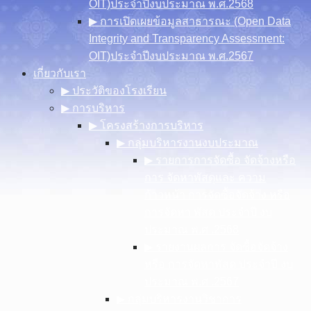
OIT)ประจำปีงบประมาณ พ.ศ.2568
▶︎ การเปิดเผยข้อมูลสาธารณะ (Open Data
Integrity and Transparency Assessment:
OIT)ประจำปีงบประมาณ พ.ศ.2567
เกี่ยวกับเรา
▶︎ ประวัติของโรงเรียน
▶︎ การบริหาร
▶︎ โครงสร้างการบริหาร
▶︎ กลุ่มบริหารงานงบประมาณ
▶︎ รายการการจัดซื้อ จัดจ้างหรือ
การ จัดหาพัสดุและ ความ
ก้าวหน้า การจัดซื้อจัดจ้าง หรือ
การจัดหา พัสดุ ประจําปี งบ
ประมาณ พ.ศ .2568
▶︎ รายงานผลการ จัดซื้อจัดจ้าง
หรือ การจัดหาพัสดุ ประจําปี งบ
ประมาณ พ.ศ .2567
▶︎ กลุ่มบริหารงานวิชาการ