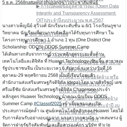
5 ธ.ค. 2568
nattawut phusang
ข่าวประชาสัมพันธ์
▶︎ การเปิดเผยข้อมูลสาธารณะ (Open Data
Integrity and Transparency Assessment:
OIT)ประจำปีงบประมาณ พ.ศ.2567
นางสาวเพ็ญนีย์ สุวีวงศ์ นักเรียนระดับชั้น​ ม.6/1 โรงเรียน​ภูซาง​
เกี่ยวกับเรา
วิทยาคม​ นักเรียนที่ผ่านการคัดเลือกได้รับทุนการศึกษา ใน
▶︎ ประวัติของโรงเรียน
โครงการทุนการศึกษา 1 อำเภอ 1 ทุน​ (One District One
▶︎ การบริหาร
Scholarship: ODOS) ODOS Summer Camp
▶︎ โครงสร้างการบริหาร
ได้เดินทาง​กลับจากการเข้าร่วมหลักสูตรระยะสั้นด้าน
▶︎ กลุ่มบริหารงานงบประมาณ
เทคโนโลยีและดิจิทัล ที่ Huawei Technology เซินเจิ้น​ สาธารณ​
▶︎ รายการการจัดซื้อ จัดจ้างหรือ
รัฐประชาชนจีน เป็นระยะเวลา 6 สัปดาห์​ ระหว่างวันที่ 16
การ จัดหาพัสดุและ ความ
ตุลาคม-29 พฤศจิกายน 2568 เป็น​ที่เรียบร้อ​ยแล้ว​
ก้าวหน้า การจัดซื้อจัดจ้าง หรือ
สำนักงานส่งเสริมเศรษฐกิจดิจิทัล (depa) โดย นายสิรวิชญ์ เดช
การจัดหา พัสดุ ประจําปี งบ
ศรีเมธีชัย นักส่งเสริมเศรษฐกิจดิจิทัล Chaperone ประจำ
ประมาณ พ.ศ .2568
หลักสูตร Huawei Technology นำคณะนักเรียน ODOS
▶︎ รายงานผลการ จัดซื้อจัดจ้าง
Summer Camp
#Classof2025
เข้าเยี่ยมชมและเปิด
หรือ การจัดหาพัสดุ ประจําปี งบ
ประสบการณ์สุดล้ำ ณ ศูนย์เทคโนโลยีหลักของ Huawei โดยได้
ประมาณ พ.ศ .2567
รับการต้อนรับอย่างอบอุ่นจาก นางสาวกฤตาณัฐ นาคสมทรง ผู้
▶︎ กลุ่มบริหารงานวิชาการ
จัดการฝ่ายรัฐกิจสัมพันธ์และสื่อสารองค์กร บริษัท หัวเว่ย
▶︎ กลุ่มบริหารงานบุคล