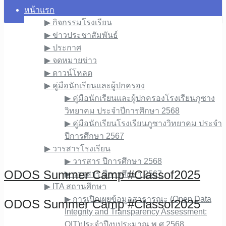
หน้าแรก
▶︎ กิจกรรมโรงเรียน
▶︎ ข่าวประชาสัมพันธ์
▶︎ ประกาศ
▶︎ จดหมายข่าว
▶︎ ดาวน์โหลด
▶︎ คู่มือนักเรียนและผู้ปกครอง
▶︎ คู่มือนักเรียนและผู้ปกครองโรงเรียนภูซาง
วิทยาคม ประจำปีการศึกษา 2568
▶︎ คู่มือนักเรียนโรงเรียนภูซางวิทยาคม ประจำ
ปีการศึกษา 2567
▶︎ วารสารโรงเรียน
▶︎ วารสาร ปีการศึกษา 2568
ODOS Summer Camp #Classof2025
▶︎ วารสาร ปีการศึกษา 2567
▶︎ ITA สถานศึกษา
▶︎ การเปิดเผยข้อมูลสาธารณะ (Open Data
ODOS Summer Camp #Classof2025
Integrity and Transparency Assessment:
OIT)ประจำปีงบประมาณ พ.ศ.2568