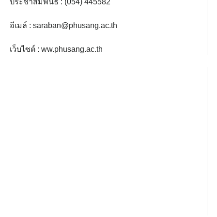
ประชาสัมพันธ์ : (054) 445582
อีเมล์ :
saraban@phusang.ac.th
เว็บไซต์ : ww.phusang.ac.th