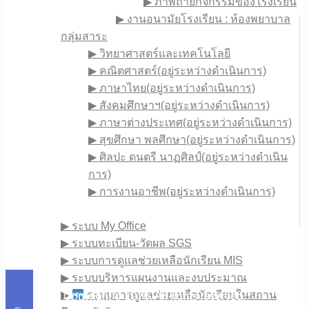
▶︎ ภาพถ่ายกิจกรรมของโรงเรียน
▶︎ งานอนามัยโรงเรียน : ห้องพยาบาล
กลุ่มสาระ
▶︎ วิทยาศาสตร์และเทคโนโลยี
▶︎ คณิตศาสตร์(อยู่ระหว่างดำเนินการ)
▶︎ ภาษาไทย(อยู่ระหว่างดำเนินการ)
▶︎ สังคมศึกษาฯ(อยู่ระหว่างดำเนินการ)
▶︎ ภาษาต่างประเทศ(อยู่ระหว่างดำเนินการ)
▶︎ สุขศึกษา พลศึกษา(อยู่ระหว่างดำเนินการ)
▶︎ ศิลปะ ดนตรี นาฏศิลป์(อยู่ระหว่างดำเนิน
การ)
▶︎ การงานอาชีพ(อยู่ระหว่างดำเนินการ)
E-Service
▶︎ ระบบ My Office
▶︎ ระบบทะเบียน-วัดผล SGS
▶︎ ระบบการดูแลช่วยเหลือนักเรียน MIS
▶︎ ระบบบริหารแผนงานและงบประมาณ
▶︎
ระบบการดูแลช่วยเหลือนักเรียนในสถาน
Copyright © 1976. All rights reserved.