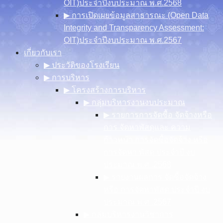
OIT)ประจำปีงบประมาณ พ.ศ.2568
▶︎ การเปิดเผยข้อมูลสาธารณะ (Open Data
Integrity and Transparency Assessment:
OIT)ประจำปีงบประมาณ พ.ศ.2567
เกี่ยวกับเรา
▶︎ ประวัติของโรงเรียน
▶︎ การบริหาร
▶︎ โครงสร้างการบริหาร
▶︎ กลุ่มบริหารงานงบประมาณ
▶︎ รายการการจัดซื้อ จัดจ้างหรือ
การ จัดหาพัสดุและ ความ
ก้าวหน้า การจัดซื้อจัดจ้าง หรือ
การจัดหา พัสดุ ประจําปี งบ
ประมาณ พ.ศ .2568
▶︎ รายงานผลการ จัดซื้อจัดจ้าง
หรือ การจัดหาพัสดุ ประจําปี งบ
ประมาณ พ.ศ .2567
▶︎ กลุ่มบริหารงานวิชาการ