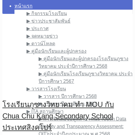
หน้าแรก
▶︎ กิจกรรมโรงเรียน
▶︎ ข่าวประชาสัมพันธ์
▶︎ ประกาศ
▶︎ จดหมายข่าว
▶︎ ดาวน์โหลด
▶︎ คู่มือนักเรียนและผู้ปกครอง
▶︎ คู่มือนักเรียนและผู้ปกครองโรงเรียนภูซาง
วิทยาคม ประจำปีการศึกษา 2568
▶︎ คู่มือนักเรียนโรงเรียนภูซางวิทยาคม ประจำ
ปีการศึกษา 2567
▶︎ วารสารโรงเรียน
▶︎ วารสาร ปีการศึกษา 2568
โรงเรียนภูซางวิทยาคม ทำ MOU กับ
▶︎ วารสาร ปีการศึกษา 2567
▶︎ ITA สถานศึกษา
Chua Chu Kang Secondary School
▶︎ การเปิดเผยข้อมูลสาธารณะ (Open Data
ประเทศสิงคโปร์
Integrity and Transparency Assessment:
OIT)ประจำปีงบประมาณ พ.ศ.2568