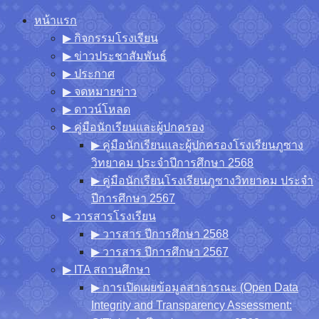
Skip
หน้าแรก
to
▶︎ กิจกรรมโรงเรียน
content
▶︎ ข่าวประชาสัมพันธ์
▶︎ ประกาศ
▶︎ จดหมายข่าว
▶︎ ดาวน์โหลด
▶︎ คู่มือนักเรียนและผู้ปกครอง
▶︎ คู่มือนักเรียนและผู้ปกครองโรงเรียนภูซาง
วิทยาคม ประจำปีการศึกษา 2568
▶︎ คู่มือนักเรียนโรงเรียนภูซางวิทยาคม ประจำ
ปีการศึกษา 2567
▶︎ วารสารโรงเรียน
▶︎ วารสาร ปีการศึกษา 2568
▶︎ วารสาร ปีการศึกษา 2567
▶︎ ITA สถานศึกษา
▶︎ การเปิดเผยข้อมูลสาธารณะ (Open Data
Integrity and Transparency Assessment: