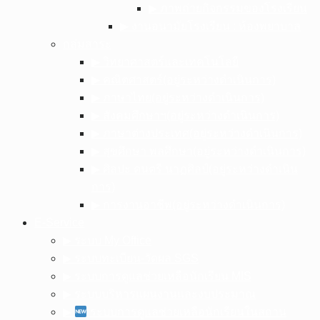
▶︎ ภาพถ่ายกิจกรรมของโรงเรียน
▶︎ งานอนามัยโรงเรียน : ห้องพยาบาล
กลุ่มสาระ
▶︎ วิทยาศาสตร์และเทคโนโลยี
▶︎ คณิตศาสตร์(อยู่ระหว่างดำเนินการ)
▶︎ ภาษาไทย(อยู่ระหว่างดำเนินการ)
▶︎ สังคมศึกษาฯ(อยู่ระหว่างดำเนินการ)
▶︎ ภาษาต่างประเทศ(อยู่ระหว่างดำเนินการ)
▶︎ สุขศึกษา พลศึกษา(อยู่ระหว่างดำเนินการ)
▶︎ ศิลปะ ดนตรี นาฏศิลป์(อยู่ระหว่างดำเนิน
การ)
▶︎ การงานอาชีพ(อยู่ระหว่างดำเนินการ)
E-Service
▶︎ ระบบ My Office
▶︎ ระบบทะเบียน-วัดผล SGS
▶︎ ระบบการดูแลช่วยเหลือนักเรียน MIS
▶︎ ระบบบริหารแผนงานและงบประมาณ
▶︎
ระบบการดูแลช่วยเหลือนักเรียนในสถาน