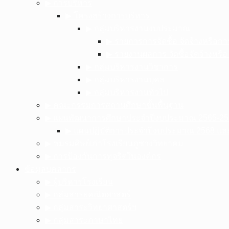
▶︎ การบริหาร
▶︎ โครงสร้างการบริหาร
▶︎ กลุ่มบริหารงานงบประมาณ
▶︎ รายการการจัดซื้อ จัดจ้างหรือก
▶︎ รายงานผลการ จัดซื้อจัดจ้างหรื
▶︎ กลุ่มบริหารงานวิชาการ
▶︎ กลุ่มบริหารงานบุคล
▶︎ กลุ่มบริหารงานทั่วไป
▶︎ คณะกรรมการสถานศึกษาขั้นพื้นฐาน
▶︎ แผนพัฒนาการศึกษาประจำปีงบประมาณ 2565-25
▶︎ แผนปฏิบัติการประจำปีงบประมาณ 2568 แ
▶︎ ชมรมศิษย์เก่าโรงเรียนภูซางวิทยาคม
▶︎ การป้องกันการทุจริตในองค์กร
ข้อมูลบุคลากร
▶︎ ผู้บริหารโรงเรียน
▶︎ กลุ่มสาระคณิตศาสตร์
▶︎ กลุ่มสาระวิทยาศาสตร์ฯ
▶︎ กลุ่มสาระภาษาไทย