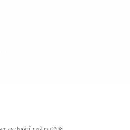
วไป
ว็บไซต์กลุ่มงาน)
เทอร์เน็ต
งวิทยาคม ประจำปีการศึกษา 2568