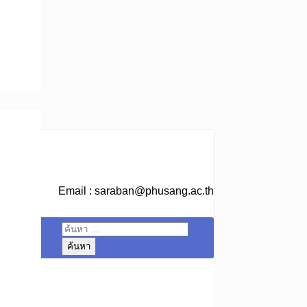
Email :
saraban@phusang.ac.th
ค้นหา
สำหรับ: