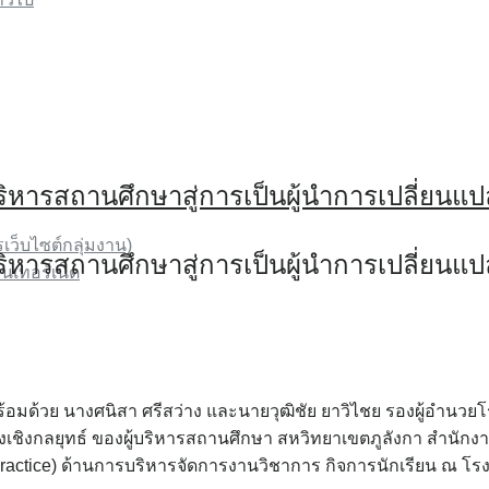
ิหารสถานศึกษาสู่การเป็นผู้นำการเปลี่ยนแป
รเว็บไซต์กลุ่มงาน)
ิหารสถานศึกษาสู่การเป็นผู้นำการเปลี่ยนแป
นเทอร์เน็ต
มด้วย นางศนิสา ศรีสว่าง และนายวุฒิชัย ยาวิไชย รองผู้อำนวยโร
เชิงกลยุทธ์ ของผู้บริหารสถานศึกษา สหวิทยาเขตภูลังกา สำนักงาน
 Practice) ด้านการบริหารจัดการงานวิชาการ กิจการนักเรียน ณ โรง