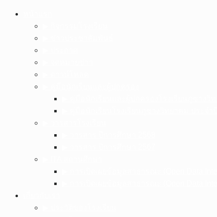
Skip
หน้าแรก
to
▶︎ กิจกรรมโรงเรียน
content
▶︎ ข่าวประชาสัมพันธ์
▶︎ ประกาศ
▶︎ จดหมายข่าว
▶︎ ดาวน์โหลด
▶︎ คู่มือนักเรียนและผู้ปกครอง
▶︎ คู่มือนักเรียนและผู้ปกครองโรงเรียนภูซาง
▶︎ คู่มือนักเรียนโรงเรียนภูซางวิทยาคม ประจำ
▶︎ วารสารโรงเรียน
▶︎ วารสาร ปีการศึกษา 2568
▶︎ วารสาร ปีการศึกษา 2567
▶︎ ITA สถานศึกษา
▶︎ การเปิดเผยข้อมูลสาธารณะ (Open Data Int
▶︎ การเปิดเผยข้อมูลสาธารณะ (Open Data Int
เกี่ยวกับเรา
▶︎ ประวัติของโรงเรียน