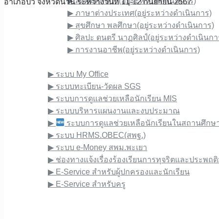
▶︎ สังคมศึกษาฯ(อยู่ระหว่างดำเนินการ)
อำเภอปัว จังหวัดน่าน ระหว่างวันที่ 11-12 กันยายน 2567
▶︎ ภาษาต่างประเทศ(อยู่ระหว่างดำเนินการ)
▶︎ สุขศึกษา พลศึกษา(อยู่ระหว่างดำเนินการ)
▶︎ ศิลปะ ดนตรี นาฏศิลป์(อยู่ระหว่างดำเนินกา
▶︎ การงานอาชีพ(อยู่ระหว่างดำเนินการ)
E-Service
▶︎ ระบบ My Office
▶︎ ระบบทะเบียน-วัดผล SGS
▶︎ ระบบการดูแลช่วยเหลือนักเรียน MIS
▶︎ ระบบบริหารแผนงานและงบประมาณ
▶︎
ระบบการดูแลช่วยเหลือนักเรียนในสถานศึกษา 
▶︎ ระบบ HRMS.OBEC(สพฐ.)
▶︎ ระบบ e-Money สพม.พะเยา
▶︎ ช่องทางแจ้งเรื่องร้องเรียนการทุจริตและประพฤต
▶︎ E-Service สำหรับผู้ปกครองและนักเรียน
▶︎ E-Service สำหรับครู
ติดต่อโรงเรียน
ผลงานทางวิชาการ