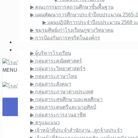
▶︎ ระบบ HRMS.OBEC(สพฐ.)
▶︎ คณะกรรมการสถานศึกษาขั้นพื้นฐาน
▶︎ ระบบ e-Money สพม.พะเยา
▶︎ แผนพัฒนาการศึกษาประจำปีงบประมาณ 2565-
▶︎ ช่องทางแจ้งเรื่องร้องเรียนการทุจริตและประพฤติ
▶︎ แผนปฏิบัติการประจำปีงบประมาณ 2568 
▶︎ E-Service สำหรับผู้ปกครองและนักเรียน
▶︎ ชมรมศิษย์เก่าโรงเรียนภูซางวิทยาคม
▶︎ E-Service สำหรับครู
▶︎ การป้องกันการทุจริตในองค์กร
ติดต่อโรงเรียน
ข้อมูลบุคลากร
ผลงานทางวิชาการ
▶︎ ผู้บริหารโรงเรียน
▶︎ กลุ่มสาระคณิตศาสตร์
▶︎ กลุ่มสาระวิทยาศาสตร์ฯ
MENU
▶︎ กลุ่มสาระภาษาไทย
▶︎ กลุ่มสาระสังคมฯ
▶︎ กลุ่มสาระภาษาต่างประเทศ
▶︎ กลุ่มสาระสุขศึกษาและพลศึกษา
▶︎ กลุ่มสาระดนตรีและนาฏศิลป์
▶︎ กลุ่มสาระการงานอาชีพ
▶︎ ครูแนะแนว
▶︎ เจ้าหน้าที่ประจำสำนักงาน , ลูกจ้างประจำ
▶︎ เจ้าหน้าที่รักษาความปลอดภัย, แม่บ้าน,พนักงานท