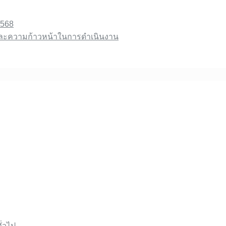
2568
มิชอบ
และความก้าวหน้าในการดำเนินงาน
ั่วไป