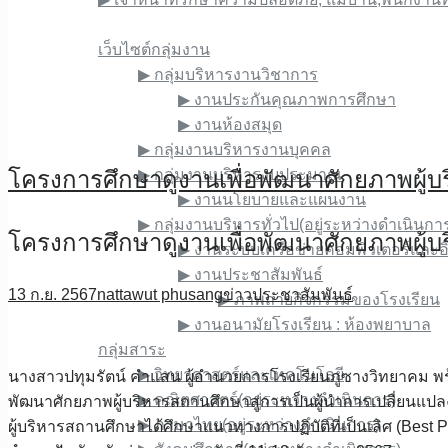
เว็บไซต์ภายใน
เว็บไซต์กลุ่มงาน
▶︎ กลุ่มบริหารงานวิชาการ
▶︎ งานประกันคุณภาพการศึกษา
▶︎ งานห้องสมุด
▶︎ กลุ่มงานบริหารงานบุคคล
▶︎ กลุ่มงานบริหารงบประมาณ
โครงการศึกษาดูงานเพื่อพัฒนาศักยภาพผู้บร
▶︎ งานนโยบายและแผนงาน
▶︎ กลุ่มงานบริหารทั่วไป(อยู่ระหว่างดำเนินกา
โครงการศึกษาดูงานเพื่อพัฒนาศักยภาพผู้บร
▶︎ งานระบบเครือข่ายคอมพิวเตอร์และอิ
▶︎ งานประชาสัมพันธ์
13 ก.ย. 2567
nattawut phusang
ข่าวประชาสัมพันธ์
▶︎ ภาพถ่ายกิจกรรมของโรงเรียน
▶︎ งานอนามัยโรงเรียน : ห้องพยาบาล
กลุ่มสาระ
▶︎ วิทยาศาสตร์และเทคโนโลยี
นางสาวปทุมรัตน์ คำแสน ผู้อำนวยการโรงเรียนภูซางวิทยาคม พร้อ
▶︎ คณิตศาสตร์(อยู่ระหว่างดำเนินการ)
พัฒนาศักยภาพผู้บริหารสถานศึกษาสู่การเป็นผู้นำการเปลี่ยนแปลง
▶︎ ภาษาไทย(อยู่ระหว่างดำเนินการ)
ผู้บริหารสถานศึกษาได้ศึกษาแนวทางการปฏิบัติที่เป็นเลิศ (Best