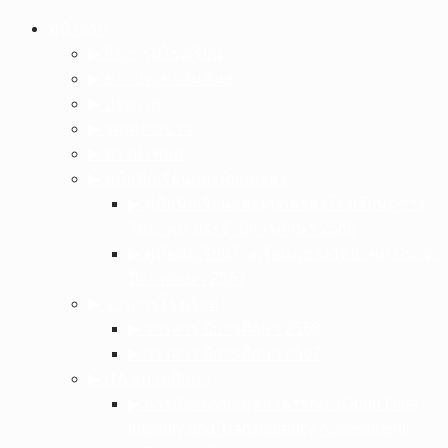
Skip
หน้าแรก
to
▶︎ กิจกรรมโรงเรียน
content
▶︎ ข่าวประชาสัมพันธ์
▶︎ ประกาศ
▶︎ จดหมายข่าว
▶︎ ดาวน์โหลด
▶︎ คู่มือนักเรียนและผู้ปกครอง
▶︎ คู่มือนักเรียนและผู้ปกครองโรงเรียนภูซาง
วิทยาคม ประจำปีการศึกษา 2568
▶︎ คู่มือนักเรียนโรงเรียนภูซางวิทยาคม ประจำ
ปีการศึกษา 2567
▶︎ วารสารโรงเรียน
▶︎ วารสาร ปีการศึกษา 2568
▶︎ วารสาร ปีการศึกษา 2567
▶︎ ITA สถานศึกษา
▶︎ การเปิดเผยข้อมูลสาธารณะ (Open Data
Integrity and Transparency Assessment: