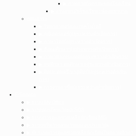
▶︎ ภาพถ่ายกิจกรรมของโรงเรียน
▶︎ งานอนามัยโรงเรียน : ห้องพยาบาล
กลุ่มสาระ
▶︎ วิทยาศาสตร์และเทคโนโลยี
▶︎ คณิตศาสตร์(อยู่ระหว่างดำเนินการ)
▶︎ ภาษาไทย(อยู่ระหว่างดำเนินการ)
▶︎ สังคมศึกษาฯ(อยู่ระหว่างดำเนินการ)
▶︎ ภาษาต่างประเทศ(อยู่ระหว่างดำเนินการ)
▶︎ สุขศึกษา พลศึกษา(อยู่ระหว่างดำเนินการ)
▶︎ ศิลปะ ดนตรี นาฏศิลป์(อยู่ระหว่างดำเนิน
การ)
▶︎ การงานอาชีพ(อยู่ระหว่างดำเนินการ)
E-Service
▶︎ ระบบ My Office
▶︎ ระบบทะเบียน-วัดผล SGS
▶︎ ระบบการดูแลช่วยเหลือนักเรียน MIS
▶︎ ระบบบริหารแผนงานและงบประมาณ
▶︎ 🆕 ระบบการดูแลช่วยเหลือนักเรียนในสถานศึกษา