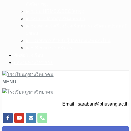
สังกัด สพฐ.
▶︎ ระบบ HRMS.OBEC(สพฐ.)
▶︎ ระบบ e-Money สพม.พะเยา
▶︎ ช่องทางแจ้งเรื่องร้องเรียนการทุจริตและประพฤติ
มิชอบ
▶︎ E-Service สำหรับผู้ปกครองและนักเรียน
▶︎ E-Service สำหรับครู
ติดต่อโรงเรียน
ผลงานทางวิชาการ
MENU
Email :
saraban@phusang.ac.th