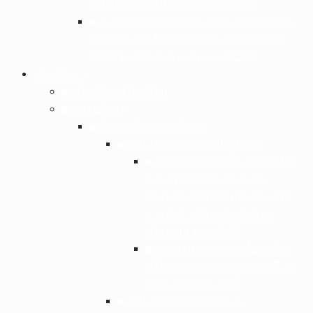
OIT)ประจำปีงบประมาณ พ.ศ.2568
▶︎ การเปิดเผยข้อมูลสาธารณะ (Open Data
Integrity and Transparency Assessment:
OIT)ประจำปีงบประมาณ พ.ศ.2567
เกี่ยวกับเรา
▶︎ ประวัติของโรงเรียน
▶︎ การบริหาร
▶︎ โครงสร้างการบริหาร
▶︎ กลุ่มบริหารงานงบประมาณ
▶︎ รายการการจัดซื้อ จัดจ้างหรือ
การ จัดหาพัสดุและ ความ
ก้าวหน้า การจัดซื้อจัดจ้าง หรือ
การจัดหา พัสดุ ประจําปี งบ
ประมาณ พ.ศ .2568
▶︎ รายงานผลการ จัดซื้อจัดจ้าง
หรือ การจัดหาพัสดุ ประจําปี งบ
ประมาณ พ.ศ .2567
▶︎ กลุ่มบริหารงานวิชาการ