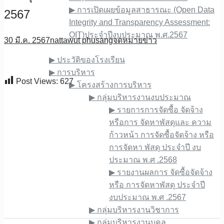
▶︎ การเปิดเผยข้อมูลสาธารณะ (Open Data
2567
Integrity and Transparency Assessment:
OIT)ประจำปีงบประมาณ พ.ศ.2567
30 มี.ค. 2567
nattawut phusang
จดหมายข่าว
เกี่ยวกับเรา
▶︎ ประวัติของโรงเรียน
▶︎ การบริหาร
Post Views:
627
▶︎ โครงสร้างการบริหาร
▶︎ กลุ่มบริหารงานงบประมาณ
▶︎ รายการการจัดซื้อ จัดจ้าง
หรือการ จัดหาพัสดุและ ความ
ก้าวหน้า การจัดซื้อจัดจ้าง หรือ
การจัดหา พัสดุ ประจําปี งบ
ประมาณ พ.ศ .2568
▶︎ รายงานผลการ จัดซื้อจัดจ้าง
หรือ การจัดหาพัสดุ ประจําปี
งบประมาณ พ.ศ .2567
▶︎ กลุ่มบริหารงานวิชาการ
▶︎ กลุ่มบริหารงานบุคล