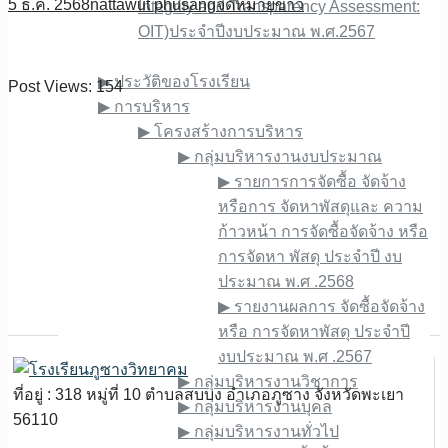
5 ธ.ค. 2568
nattawut phusang
จดหมายข่าว
Integrity and Transparency Assessment:
OIT)ประจำปีงบประมาณ พ.ศ.2567
เกี่ยวกับเรา
▶︎ ประวัติของโรงเรียน
Post Views:
154
▶︎ การบริหาร
▶︎ โครงสร้างการบริหาร
▶︎ กลุ่มบริหารงานงบประมาณ
▶︎ รายการการจัดซื้อ จัดจ้าง
หรือการ จัดหาพัสดุและ ความ
ก้าวหน้า การจัดซื้อจัดจ้าง หรือ
การจัดหา พัสดุ ประจําปี งบ
ประมาณ พ.ศ .2568
▶︎ รายงานผลการ จัดซื้อจัดจ้าง
หรือ การจัดหาพัสดุ ประจําปี
งบประมาณ พ.ศ .2567
▶︎ กลุ่มบริหารงานวิชาการ
ที่อยู่ : 318 หมู่ที่ 10 ตำบลสบบง อำเภอภูซาง จังหวัดพะเยา
▶︎ กลุ่มบริหารงานบุคล
56110
▶︎ กลุ่มบริหารงานทั่วไป