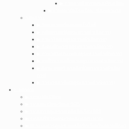
▶︎ ภาพถ่ายกิจกรรมของโรงเรียน
▶︎ งานอนามัยโรงเรียน : ห้องพยาบาล
กลุ่มสาระ
▶︎ วิทยาศาสตร์และเทคโนโลยี
▶︎ คณิตศาสตร์(อยู่ระหว่างดำเนินการ)
▶︎ ภาษาไทย(อยู่ระหว่างดำเนินการ)
▶︎ สังคมศึกษาฯ(อยู่ระหว่างดำเนินการ)
▶︎ ภาษาต่างประเทศ(อยู่ระหว่างดำเนินการ)
▶︎ สุขศึกษา พลศึกษา(อยู่ระหว่างดำเนินการ)
▶︎ ศิลปะ ดนตรี นาฏศิลป์(อยู่ระหว่างดำเนิน
การ)
▶︎ การงานอาชีพ(อยู่ระหว่างดำเนินการ)
E-Service
▶︎ ระบบ My Office
▶︎ ระบบทะเบียน-วัดผล SGS
▶︎ ระบบการดูแลช่วยเหลือนักเรียน MIS
▶︎ ระบบบริหารแผนงานและงบประมาณ
▶︎ 🆕 ระบบการดูแลช่วยเหลือนักเรียนในสถานศึกษา