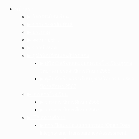
Skip
หน้าแรก
to
▶︎ กิจกรรมโรงเรียน
content
▶︎ ข่าวประชาสัมพันธ์
▶︎ ประกาศ
▶︎ จดหมายข่าว
▶︎ ดาวน์โหลด
▶︎ คู่มือนักเรียนและผู้ปกครอง
▶︎ คู่มือนักเรียนและผู้ปกครองโรงเรียนภูซาง
วิทยาคม ประจำปีการศึกษา 2568
▶︎ คู่มือนักเรียนโรงเรียนภูซางวิทยาคม ประจำ
ปีการศึกษา 2567
▶︎ วารสารโรงเรียน
▶︎ วารสาร ปีการศึกษา 2568
▶︎ วารสาร ปีการศึกษา 2567
▶︎ ITA สถานศึกษา
▶︎ การเปิดเผยข้อมูลสาธารณะ (Open Data
Integrity and Transparency Assessment: