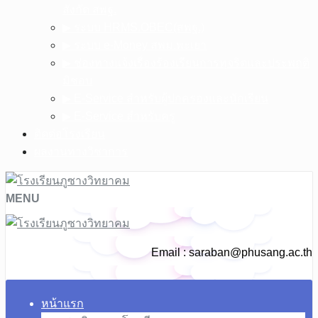
สังกัด สพฐ.
▶︎ ระบบ HRMS.OBEC(สพฐ.)
▶︎ ระบบ e-Money สพม.พะเยา
▶︎ ช่องทางแจ้งเรื่องร้องเรียนการทุจริตและประพฤติ
มิชอบ
▶︎ E-Service สำหรับผู้ปกครองและนักเรียน
▶︎ E-Service สำหรับครู
ติดต่อโรงเรียน
ผลงานทางวิชาการ
MENU
Email :
saraban@phusang.ac.th
หน้าแรก