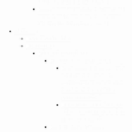
OIT)ประจำปีงบประมาณ พ.ศ.2568
▶︎ การเปิดเผยข้อมูลสาธารณะ (Open Data
Integrity and Transparency Assessment:
OIT)ประจำปีงบประมาณ พ.ศ.2567
เกี่ยวกับเรา
▶︎ ประวัติของโรงเรียน
▶︎ การบริหาร
▶︎ โครงสร้างการบริหาร
▶︎ กลุ่มบริหารงานงบประมาณ
▶︎ รายการการจัดซื้อ จัดจ้างหรือ
การ จัดหาพัสดุและ ความ
ก้าวหน้า การจัดซื้อจัดจ้าง หรือ
การจัดหา พัสดุ ประจําปี งบ
ประมาณ พ.ศ .2568
▶︎ รายงานผลการ จัดซื้อจัดจ้าง
หรือ การจัดหาพัสดุ ประจําปี งบ
ประมาณ พ.ศ .2567
▶︎ กลุ่มบริหารงานวิชาการ