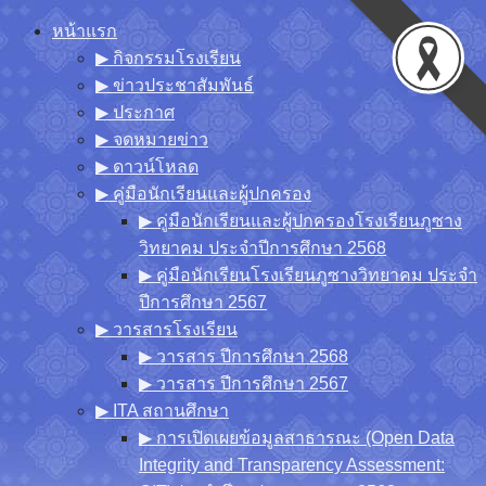
Skip
หน้าแรก
to
▶︎ กิจกรรมโรงเรียน
content
▶︎ ข่าวประชาสัมพันธ์
▶︎ ประกาศ
▶︎ จดหมายข่าว
▶︎ ดาวน์โหลด
▶︎ คู่มือนักเรียนและผู้ปกครอง
▶︎ คู่มือนักเรียนและผู้ปกครองโรงเรียนภูซาง
วิทยาคม ประจำปีการศึกษา 2568
▶︎ คู่มือนักเรียนโรงเรียนภูซางวิทยาคม ประจำ
ปีการศึกษา 2567
▶︎ วารสารโรงเรียน
▶︎ วารสาร ปีการศึกษา 2568
▶︎ วารสาร ปีการศึกษา 2567
▶︎ ITA สถานศึกษา
▶︎ การเปิดเผยข้อมูลสาธารณะ (Open Data
Integrity and Transparency Assessment: