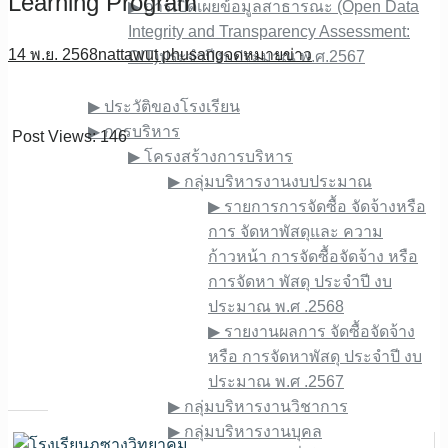
Learning Program
▶︎ การเปิดเผยข้อมูลสาธารณะ (Open Data
Integrity and Transparency Assessment:
14 พ.ย. 2568
nattawut phusang
จดหมายข่าว
OIT)ประจำปีงบประมาณ พ.ศ.2567
เกี่ยวกับเรา
▶︎ ประวัติของโรงเรียน
▶︎ การบริหาร
Post Views:
146
▶︎ โครงสร้างการบริหาร
▶︎ กลุ่มบริหารงานงบประมาณ
▶︎ รายการการจัดซื้อ จัดจ้างหรือ
การ จัดหาพัสดุและ ความ
ก้าวหน้า การจัดซื้อจัดจ้าง หรือ
การจัดหา พัสดุ ประจําปี งบ
ประมาณ พ.ศ .2568
▶︎ รายงานผลการ จัดซื้อจัดจ้าง
หรือ การจัดหาพัสดุ ประจําปี งบ
ประมาณ พ.ศ .2567
▶︎ กลุ่มบริหารงานวิชาการ
▶︎ กลุ่มบริหารงานบุคล