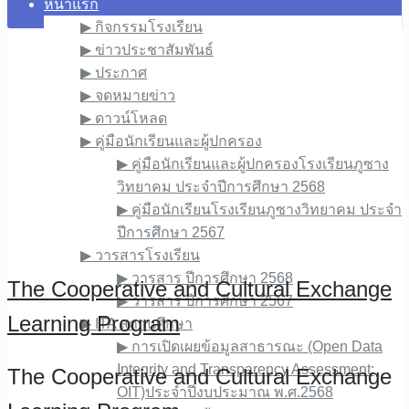
หน้าแรก
▶︎ กิจกรรมโรงเรียน
▶︎ ข่าวประชาสัมพันธ์
▶︎ ประกาศ
▶︎ จดหมายข่าว
▶︎ ดาวน์โหลด
▶︎ คู่มือนักเรียนและผู้ปกครอง
▶︎ คู่มือนักเรียนและผู้ปกครองโรงเรียนภูซาง
วิทยาคม ประจำปีการศึกษา 2568
▶︎ คู่มือนักเรียนโรงเรียนภูซางวิทยาคม ประจำ
ปีการศึกษา 2567
▶︎ วารสารโรงเรียน
▶︎ วารสาร ปีการศึกษา 2568
The Cooperative and Cultural Exchange
▶︎ วารสาร ปีการศึกษา 2567
Learning Program
▶︎ ITA สถานศึกษา
▶︎ การเปิดเผยข้อมูลสาธารณะ (Open Data
Integrity and Transparency Assessment:
The Cooperative and Cultural Exchange
OIT)ประจำปีงบประมาณ พ.ศ.2568