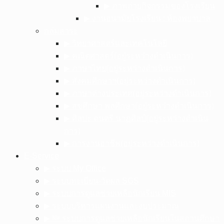
▶︎ ภาพถ่ายกิจกรรมของโรงเรียน
▶︎ งานอนามัยโรงเรียน : ห้องพยาบาล
กลุ่มสาระ
▶︎ วิทยาศาสตร์และเทคโนโลยี
▶︎ คณิตศาสตร์(อยู่ระหว่างดำเนินการ)
▶︎ ภาษาไทย(อยู่ระหว่างดำเนินการ)
▶︎ สังคมศึกษาฯ(อยู่ระหว่างดำเนินการ)
▶︎ ภาษาต่างประเทศ(อยู่ระหว่างดำเนินการ)
▶︎ สุขศึกษา พลศึกษา(อยู่ระหว่างดำเนินการ)
▶︎ ศิลปะ ดนตรี นาฏศิลป์(อยู่ระหว่างดำเนิน
การ)
▶︎ การงานอาชีพ(อยู่ระหว่างดำเนินการ)
E-Service
▶︎ ระบบ My Office
▶︎ ระบบทะเบียน-วัดผล SGS
▶︎ ระบบการดูแลช่วยเหลือนักเรียน MIS
▶︎ ระบบบริหารแผนงานและงบประมาณ
▶︎ 🆕 ระบบการดูแลช่วยเหลือนักเรียนในสถานศึกษา