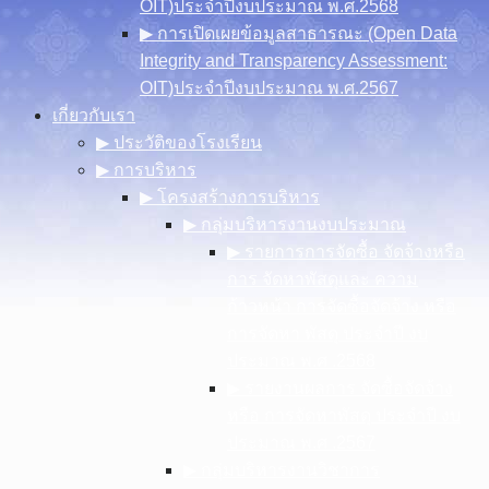
OIT)ประจำปีงบประมาณ พ.ศ.2568
▶︎ การเปิดเผยข้อมูลสาธารณะ (Open Data
Integrity and Transparency Assessment:
OIT)ประจำปีงบประมาณ พ.ศ.2567
เกี่ยวกับเรา
▶︎ ประวัติของโรงเรียน
▶︎ การบริหาร
▶︎ โครงสร้างการบริหาร
▶︎ กลุ่มบริหารงานงบประมาณ
▶︎ รายการการจัดซื้อ จัดจ้างหรือ
การ จัดหาพัสดุและ ความ
ก้าวหน้า การจัดซื้อจัดจ้าง หรือ
การจัดหา พัสดุ ประจําปี งบ
ประมาณ พ.ศ .2568
▶︎ รายงานผลการ จัดซื้อจัดจ้าง
หรือ การจัดหาพัสดุ ประจําปี งบ
ประมาณ พ.ศ .2567
▶︎ กลุ่มบริหารงานวิชาการ