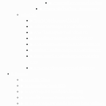
▶︎ ภาพถ่ายกิจกรรมของโรงเรียน
▶︎ งานอนามัยโรงเรียน : ห้องพยาบาล
กลุ่มสาระ
▶︎ วิทยาศาสตร์และเทคโนโลยี
▶︎ คณิตศาสตร์(อยู่ระหว่างดำเนินการ)
▶︎ ภาษาไทย(อยู่ระหว่างดำเนินการ)
▶︎ สังคมศึกษาฯ(อยู่ระหว่างดำเนินการ)
▶︎ ภาษาต่างประเทศ(อยู่ระหว่างดำเนินการ)
▶︎ สุขศึกษา พลศึกษา(อยู่ระหว่างดำเนินการ)
▶︎ ศิลปะ ดนตรี นาฏศิลป์(อยู่ระหว่างดำเนิน
การ)
▶︎ การงานอาชีพ(อยู่ระหว่างดำเนินการ)
E-Service
▶︎ ระบบ My Office
▶︎ ระบบทะเบียน-วัดผล SGS
▶︎ ระบบการดูแลช่วยเหลือนักเรียน MIS
▶︎ ระบบบริหารแผนงานและงบประมาณ
▶︎ 🆕 ระบบการดูแลช่วยเหลือนักเรียนในสถานศึกษา