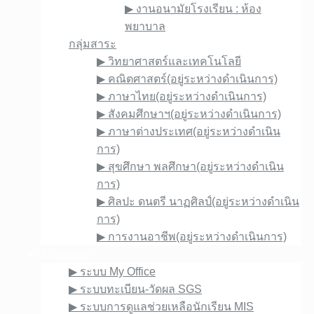
▶︎ งานอนามัยโรงเรียน : ห้อง
พยาบาล
กลุ่มสาระ
▶︎ วิทยาศาสตร์และเทคโนโลยี
▶︎ คณิตศาสตร์(อยู่ระหว่างดำเนินการ)
▶︎ ภาษาไทย(อยู่ระหว่างดำเนินการ)
▶︎ สังคมศึกษาฯ(อยู่ระหว่างดำเนินการ)
▶︎ ภาษาต่างประเทศ(อยู่ระหว่างดำเนิน
การ)
▶︎ สุขศึกษา พลศึกษา(อยู่ระหว่างดำเนิน
การ)
▶︎ ศิลปะ ดนตรี นาฏศิลป์(อยู่ระหว่างดำเนิน
การ)
▶︎ การงานอาชีพ(อยู่ระหว่างดำเนินการ)
E-Service
▶︎ ระบบ My Office
▶︎ ระบบทะเบียน-วัดผล SGS
▶︎ ระบบการดูแลช่วยเหลือนักเรียน MIS