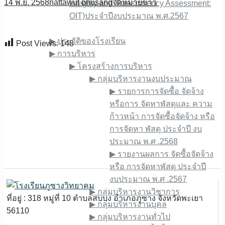
14 พ.ย. 2568
nattawut phusang
จดหมายข่าว
Integrity and Transparency Assessment:
OIT)ประจำปีงบประมาณ พ.ศ.2567
เกี่ยวกับเรา
▶︎ ประวัติของโรงเรียน
Post Views:
148
▶︎ การบริหาร
▶︎ โครงสร้างการบริหาร
▶︎ กลุ่มบริหารงานงบประมาณ
▶︎ รายการการจัดซื้อ จัดจ้าง
หรือการ จัดหาพัสดุและ ความ
ก้าวหน้า การจัดซื้อจัดจ้าง หรือ
การจัดหา พัสดุ ประจําปี งบ
ประมาณ พ.ศ .2568
▶︎ รายงานผลการ จัดซื้อจัดจ้าง
หรือ การจัดหาพัสดุ ประจําปี
งบประมาณ พ.ศ .2567
▶︎ กลุ่มบริหารงานวิชาการ
ที่อยู่ : 318 หมู่ที่ 10 ตำบลสบบง อำเภอภูซาง จังหวัดพะเยา
▶︎ กลุ่มบริหารงานบุคล
56110
▶︎ กลุ่มบริหารงานทั่วไป