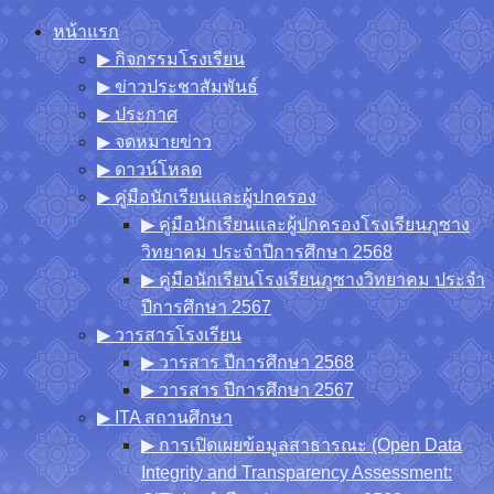
Skip
หน้าแรก
to
▶︎ กิจกรรมโรงเรียน
content
▶︎ ข่าวประชาสัมพันธ์
▶︎ ประกาศ
▶︎ จดหมายข่าว
▶︎ ดาวน์โหลด
▶︎ คู่มือนักเรียนและผู้ปกครอง
▶︎ คู่มือนักเรียนและผู้ปกครองโรงเรียนภูซาง
วิทยาคม ประจำปีการศึกษา 2568
▶︎ คู่มือนักเรียนโรงเรียนภูซางวิทยาคม ประจำ
ปีการศึกษา 2567
▶︎ วารสารโรงเรียน
▶︎ วารสาร ปีการศึกษา 2568
▶︎ วารสาร ปีการศึกษา 2567
▶︎ ITA สถานศึกษา
▶︎ การเปิดเผยข้อมูลสาธารณะ (Open Data
Integrity and Transparency Assessment: