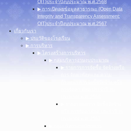
OIT)ประจำปีงบประมาณ พ.ศ.2568
▶︎ การเปิดเผยข้อมูลสาธารณะ (Open Data
Integrity and Transparency Assessment:
OIT)ประจำปีงบประมาณ พ.ศ.2567
เกี่ยวกับเรา
▶︎ ประวัติของโรงเรียน
▶︎ การบริหาร
▶︎ โครงสร้างการบริหาร
▶︎ กลุ่มบริหารงานงบประมาณ
▶︎ รายการการจัดซื้อ จัดจ้างหรือ
การ จัดหาพัสดุและ ความ
ก้าวหน้า การจัดซื้อจัดจ้าง หรือ
การจัดหา พัสดุ ประจําปี งบ
ประมาณ พ.ศ .2568
▶︎ รายงานผลการ จัดซื้อจัดจ้าง
หรือ การจัดหาพัสดุ ประจําปี งบ
ประมาณ พ.ศ .2567
▶︎ กลุ่มบริหารงานวิชาการ