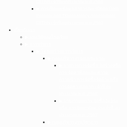
OIT)ประจำปีงบประมาณ พ.ศ.2568
▶︎ การเปิดเผยข้อมูลสาธารณะ (Open Data
Integrity and Transparency Assessment:
OIT)ประจำปีงบประมาณ พ.ศ.2567
เกี่ยวกับเรา
▶︎ ประวัติของโรงเรียน
▶︎ การบริหาร
▶︎ โครงสร้างการบริหาร
▶︎ กลุ่มบริหารงานงบประมาณ
▶︎ รายการการจัดซื้อ จัดจ้างหรือ
การ จัดหาพัสดุและ ความ
ก้าวหน้า การจัดซื้อจัดจ้าง หรือ
การจัดหา พัสดุ ประจําปี งบ
ประมาณ พ.ศ .2568
▶︎ รายงานผลการ จัดซื้อจัดจ้าง
หรือ การจัดหาพัสดุ ประจําปี งบ
ประมาณ พ.ศ .2567
▶︎ กลุ่มบริหารงานวิชาการ