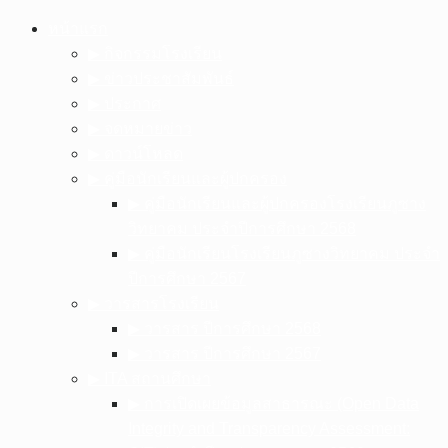
Skip
หน้าแรก
to
▶︎ กิจกรรมโรงเรียน
content
▶︎ ข่าวประชาสัมพันธ์
▶︎ ประกาศ
▶︎ จดหมายข่าว
▶︎ ดาวน์โหลด
▶︎ คู่มือนักเรียนและผู้ปกครอง
▶︎ คู่มือนักเรียนและผู้ปกครองโรงเรียนภูซาง
วิทยาคม ประจำปีการศึกษา 2568
▶︎ คู่มือนักเรียนโรงเรียนภูซางวิทยาคม ประจำ
ปีการศึกษา 2567
▶︎ วารสารโรงเรียน
▶︎ วารสาร ปีการศึกษา 2568
▶︎ วารสาร ปีการศึกษา 2567
▶︎ ITA สถานศึกษา
▶︎ การเปิดเผยข้อมูลสาธารณะ (Open Data
Integrity and Transparency Assessment: