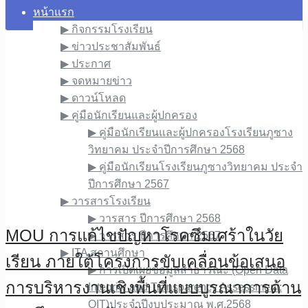
หน้าแรก
▶︎ กิจกรรมโรงเรียน
▶︎ ข่าวประชาสัมพันธ์
▶︎ ประกาศ
▶︎ จดหมายข่าว
▶︎ ดาวน์โหลด
▶︎ คู่มือนักเรียนและผู้ปกครอง
▶︎ คู่มือนักเรียนและผู้ปกครองโรงเรียนภูซาง
วิทยาคม ประจำปีการศึกษา 2568
▶︎ คู่มือนักเรียนโรงเรียนภูซางวิทยาคม ประจำ
ปีการศึกษา 2567
▶︎ วารสารโรงเรียน
▶︎ วารสาร ปีการศึกษา 2568
MOU การแก้ไขปัญหาโรคซึมเศร้าในวัย
▶︎ วารสาร ปีการศึกษา 2567
▶︎ ITA สถานศึกษา
เรียน ภายใต้โครงการขับเคลื่อนข้อเสนอ
▶︎ การเปิดเผยข้อมูลสาธารณะ (Open Data
การบริหารงานเชิงพื้นที่แบบบูรณาการด้าน
Integrity and Transparency Assessment:
OIT)ประจำปีงบประมาณ พ.ศ.2568