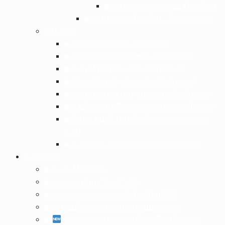
▶︎ ภาพถ่ายกิจกรรมของโรงเรียน
▶︎ งานอนามัยโรงเรียน : ห้องพยาบาล
กลุ่มสาระ
▶︎ วิทยาศาสตร์และเทคโนโลยี
▶︎ คณิตศาสตร์(อยู่ระหว่างดำเนินการ)
▶︎ ภาษาไทย(อยู่ระหว่างดำเนินการ)
▶︎ สังคมศึกษาฯ(อยู่ระหว่างดำเนินการ)
▶︎ ภาษาต่างประเทศ(อยู่ระหว่างดำเนินการ)
▶︎ สุขศึกษา พลศึกษา(อยู่ระหว่างดำเนินการ)
▶︎ ศิลปะ ดนตรี นาฏศิลป์(อยู่ระหว่างดำเนิน
การ)
▶︎ การงานอาชีพ(อยู่ระหว่างดำเนินการ)
E-Service
▶︎ ระบบ My Office
▶︎ ระบบทะเบียน-วัดผล SGS
▶︎ ระบบการดูแลช่วยเหลือนักเรียน MIS
▶︎ ระบบบริหารแผนงานและงบประมาณ
▶︎
ระบบการดูแลช่วยเหลือนักเรียนในสถาน