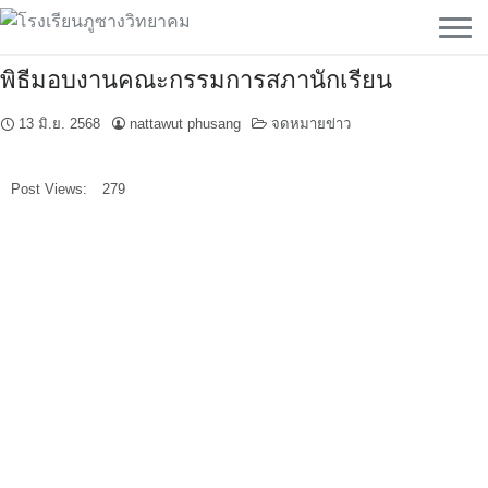
Skip
to
content
พิธี​มอบงานคณะกรรมการ​สภา​นักเรียน
13 มิ.ย. 2568
nattawut phusang
จดหมายข่าว
Post Views:
279