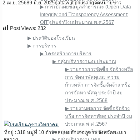
2 เม.ย. 2568
9 มิ.ย. 2025
nattawut phusang
จดหมายข่าว
▶︎ การเปิดเผยข้อมูลสาธารณะ (Open Data
Integrity and Transparency Assessment:
OIT)ประจำปีงบประมาณ พ.ศ.2567
Post Views:
232
เกี่ยวกับเรา
▶︎ ประวัติของโรงเรียน
▶︎ การบริหาร
▶︎ โครงสร้างการบริหาร
▶︎ กลุ่มบริหารงานงบประมาณ
▶︎ รายการการจัดซื้อ จัดจ้างหรือ
การ จัดหาพัสดุและ ความ
ก้าวหน้า การจัดซื้อจัดจ้าง หรือ
การจัดหา พัสดุ ประจําปี งบ
ประมาณ พ.ศ .2568
▶︎ รายงานผลการ จัดซื้อจัดจ้าง
หรือ การจัดหาพัสดุ ประจําปี งบ
ประมาณ พ.ศ .2567
▶︎ กลุ่มบริหารงานวิชาการ
ที่อยู่ : 318 หมู่ที่ 10 ตำบลสบบง อำเภอภูซาง จังหวัดพะเยา
▶︎ กลุ่มบริหารงานบุคล