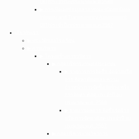
OIT)ประจำปีงบประมาณ พ.ศ.2568
▶︎ การเปิดเผยข้อมูลสาธารณะ (Open Data
Integrity and Transparency Assessment:
OIT)ประจำปีงบประมาณ พ.ศ.2567
เกี่ยวกับเรา
▶︎ ประวัติของโรงเรียน
▶︎ การบริหาร
▶︎ โครงสร้างการบริหาร
▶︎ กลุ่มบริหารงานงบประมาณ
▶︎ รายการการจัดซื้อ จัดจ้างหรือ
การ จัดหาพัสดุและ ความ
ก้าวหน้า การจัดซื้อจัดจ้าง หรือ
การจัดหา พัสดุ ประจําปี งบ
ประมาณ พ.ศ .2568
▶︎ รายงานผลการ จัดซื้อจัดจ้าง
หรือ การจัดหาพัสดุ ประจําปี งบ
ประมาณ พ.ศ .2567
▶︎ กลุ่มบริหารงานวิชาการ