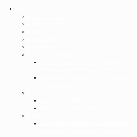
Skip
หน้าแรก
to
▶︎ กิจกรรมโรงเรียน
content
▶︎ ข่าวประชาสัมพันธ์
▶︎ ประกาศ
▶︎ จดหมายข่าว
▶︎ ดาวน์โหลด
▶︎ คู่มือนักเรียนและผู้ปกครอง
▶︎ คู่มือนักเรียนและผู้ปกครองโรงเรียนภูซาง
วิทยาคม ประจำปีการศึกษา 2568
▶︎ คู่มือนักเรียนโรงเรียนภูซางวิทยาคม ประจำ
ปีการศึกษา 2567
▶︎ วารสารโรงเรียน
▶︎ วารสาร ปีการศึกษา 2568
▶︎ วารสาร ปีการศึกษา 2567
▶︎ ITA สถานศึกษา
▶︎ การเปิดเผยข้อมูลสาธารณะ (Open Data
Integrity and Transparency Assessment: