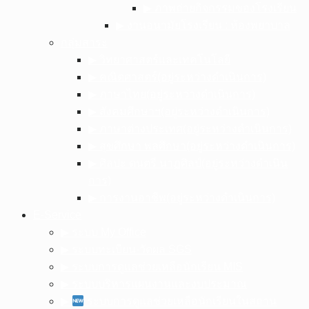
▶︎ ภาพถ่ายกิจกรรมของโรงเรียน
▶︎ งานอนามัยโรงเรียน : ห้องพยาบาล
กลุ่มสาระ
▶︎ วิทยาศาสตร์และเทคโนโลยี
▶︎ คณิตศาสตร์(อยู่ระหว่างดำเนินการ)
▶︎ ภาษาไทย(อยู่ระหว่างดำเนินการ)
▶︎ สังคมศึกษาฯ(อยู่ระหว่างดำเนินการ)
▶︎ ภาษาต่างประเทศ(อยู่ระหว่างดำเนินการ)
▶︎ สุขศึกษา พลศึกษา(อยู่ระหว่างดำเนินการ)
▶︎ ศิลปะ ดนตรี นาฏศิลป์(อยู่ระหว่างดำเนิน
การ)
▶︎ การงานอาชีพ(อยู่ระหว่างดำเนินการ)
E-Service
▶︎ ระบบ My Office
▶︎ ระบบทะเบียน-วัดผล SGS
▶︎ ระบบการดูแลช่วยเหลือนักเรียน MIS
▶︎ ระบบบริหารแผนงานและงบประมาณ
▶︎
ระบบการดูแลช่วยเหลือนักเรียนในสถาน