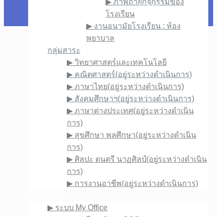
▶︎ ภาพถ่ายกิจกรรมของ
อำเภอภูซาง จังหวัดพะเยา 56110
โรงเรียน
▶︎ งานอนามัยโรงเรียน : ห้อง
พยาบาล
กลุ่มสาระ
▶︎ วิทยาศาสตร์และเทคโนโลยี
▶︎ คณิตศาสตร์(อยู่ระหว่างดำเนินการ)
▶︎ ภาษาไทย(อยู่ระหว่างดำเนินการ)
▶︎ สังคมศึกษาฯ(อยู่ระหว่างดำเนินการ)
▶︎ ภาษาต่างประเทศ(อยู่ระหว่างดำเนิน
การ)
▶︎ สุขศึกษา พลศึกษา(อยู่ระหว่างดำเนิน
การ)
▶︎ ศิลปะ ดนตรี นาฏศิลป์(อยู่ระหว่างดำเนิน
การ)
▶︎ การงานอาชีพ(อยู่ระหว่างดำเนินการ)
E-Service
▶︎ ระบบ My Office