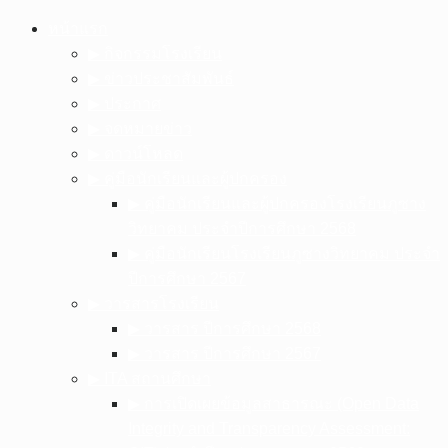
Skip
หน้าแรก
to
▶︎ กิจกรรมโรงเรียน
content
▶︎ ข่าวประชาสัมพันธ์
▶︎ ประกาศ
▶︎ จดหมายข่าว
▶︎ ดาวน์โหลด
▶︎ คู่มือนักเรียนและผู้ปกครอง
▶︎ คู่มือนักเรียนและผู้ปกครองโรงเรียนภูซาง
วิทยาคม ประจำปีการศึกษา 2568
▶︎ คู่มือนักเรียนโรงเรียนภูซางวิทยาคม ประจำ
ปีการศึกษา 2567
▶︎ วารสารโรงเรียน
▶︎ วารสาร ปีการศึกษา 2568
▶︎ วารสาร ปีการศึกษา 2567
▶︎ ITA สถานศึกษา
▶︎ การเปิดเผยข้อมูลสาธารณะ (Open Data
Integrity and Transparency Assessment: