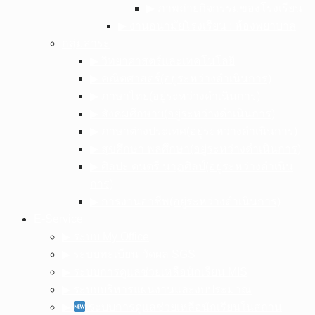
▶︎ ภาพถ่ายกิจกรรมของโรงเรียน
▶︎ งานอนามัยโรงเรียน : ห้องพยาบาล
กลุ่มสาระ
▶︎ วิทยาศาสตร์และเทคโนโลยี
▶︎ คณิตศาสตร์(อยู่ระหว่างดำเนินการ)
▶︎ ภาษาไทย(อยู่ระหว่างดำเนินการ)
▶︎ สังคมศึกษาฯ(อยู่ระหว่างดำเนินการ)
▶︎ ภาษาต่างประเทศ(อยู่ระหว่างดำเนินการ)
▶︎ สุขศึกษา พลศึกษา(อยู่ระหว่างดำเนินการ)
▶︎ ศิลปะ ดนตรี นาฏศิลป์(อยู่ระหว่างดำเนิน
การ)
▶︎ การงานอาชีพ(อยู่ระหว่างดำเนินการ)
E-Service
▶︎ ระบบ My Office
▶︎ ระบบทะเบียน-วัดผล SGS
▶︎ ระบบการดูแลช่วยเหลือนักเรียน MIS
▶︎ ระบบบริหารแผนงานและงบประมาณ
▶︎
ระบบการดูแลช่วยเหลือนักเรียนในสถาน