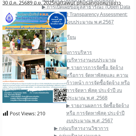
30 มี.ค. 2568
9 มิ.ย. 2025
nattawut phusang
จดหมายข่าว
▶︎ การเปิดเผยข้อมูลสาธารณะ (Open Data
Integrity and Transparency Assessment:
OIT)ประจำปีงบประมาณ พ.ศ.2567
เกี่ยวกับเรา
▶︎ ประวัติของโรงเรียน
▶︎ การบริหาร
▶︎ โครงสร้างการบริหาร
▶︎ กลุ่มบริหารงานงบประมาณ
▶︎ รายการการจัดซื้อ จัดจ้าง
หรือการ จัดหาพัสดุและ ความ
ก้าวหน้า การจัดซื้อจัดจ้าง หรือ
การจัดหา พัสดุ ประจําปี งบ
ประมาณ พ.ศ .2568
▶︎ รายงานผลการ จัดซื้อจัดจ้าง
Post Views:
210
หรือ การจัดหาพัสดุ ประจําปี
งบประมาณ พ.ศ .2567
▶︎ กลุ่มบริหารงานวิชาการ
▶︎ กลุ่มบริหารงานบุคล