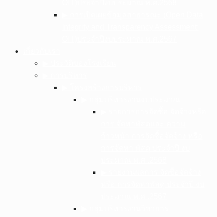
OIT)ประจำปีงบประมาณ พ.ศ.2568
▶︎ การเปิดเผยข้อมูลสาธารณะ (Open Data
Integrity and Transparency Assessment:
OIT)ประจำปีงบประมาณ พ.ศ.2567
เกี่ยวกับเรา
▶︎ ประวัติของโรงเรียน
▶︎ การบริหาร
▶︎ โครงสร้างการบริหาร
▶︎ กลุ่มบริหารงานงบประมาณ
▶︎ รายการการจัดซื้อ จัดจ้างหรือ
การ จัดหาพัสดุและ ความ
ก้าวหน้า การจัดซื้อจัดจ้าง หรือ
การจัดหา พัสดุ ประจําปี งบ
ประมาณ พ.ศ .2568
▶︎ รายงานผลการ จัดซื้อจัดจ้าง
หรือ การจัดหาพัสดุ ประจําปี งบ
ประมาณ พ.ศ .2567
▶︎ กลุ่มบริหารงานวิชาการ