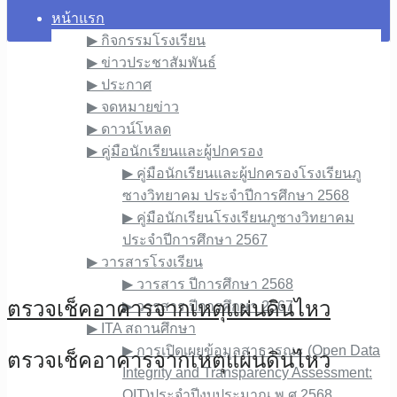
หน้าแรก
▶︎ กิจกรรมโรงเรียน
▶︎ ข่าวประชาสัมพันธ์
▶︎ ประกาศ
▶︎ จดหมายข่าว
▶︎ ดาวน์โหลด
▶︎ คู่มือนักเรียนและผู้ปกครอง
▶︎ คู่มือนักเรียนและผู้ปกครองโรงเรียนภู
ซางวิทยาคม ประจำปีการศึกษา 2568
▶︎ คู่มือนักเรียนโรงเรียนภูซางวิทยาคม
ประจำปีการศึกษา 2567
▶︎ วารสารโรงเรียน
▶︎ วารสาร ปีการศึกษา 2568
ตรวจเช็คอาคารจากเหตุแผ่นดินไหว
▶︎ วารสาร ปีการศึกษา 2567
▶︎ ITA สถานศึกษา
▶︎ การเปิดเผยข้อมูลสาธารณะ (Open Data
ตรวจเช็คอาคารจากเหตุแผ่นดินไหว
Integrity and Transparency Assessment:
OIT)ประจำปีงบประมาณ พ.ศ.2568