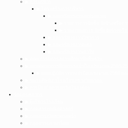
▶︎ การบริหาร
▶︎ โครงสร้างการบริหาร
▶︎ กลุ่มบริหารงานงบประมาณ
▶︎ รายการการจัดซื้อ จัดจ้างหรือก
▶︎ รายงานผลการ จัดซื้อจัดจ้างหรื
▶︎ กลุ่มบริหารงานวิชาการ
▶︎ กลุ่มบริหารงานบุคล
▶︎ กลุ่มบริหารงานทั่วไป
▶︎ คณะกรรมการสถานศึกษาขั้นพื้นฐาน
▶︎ แผนพัฒนาการศึกษาประจำปีงบประมาณ 2565-25
▶︎ แผนปฏิบัติการประจำปีงบประมาณ 2568 แ
▶︎ ชมรมศิษย์เก่าโรงเรียนภูซางวิทยาคม
▶︎ การป้องกันการทุจริตในองค์กร
ข้อมูลบุคลากร
▶︎ ผู้บริหารโรงเรียน
▶︎ กลุ่มสาระคณิตศาสตร์
▶︎ กลุ่มสาระวิทยาศาสตร์ฯ
▶︎ กลุ่มสาระภาษาไทย