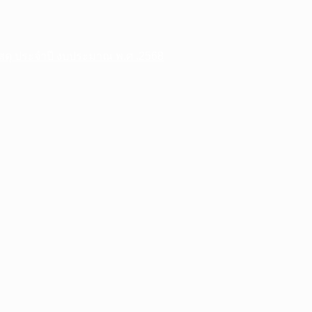
พัสดุ ประจําปี งบประมาณ พ.ศ .2568