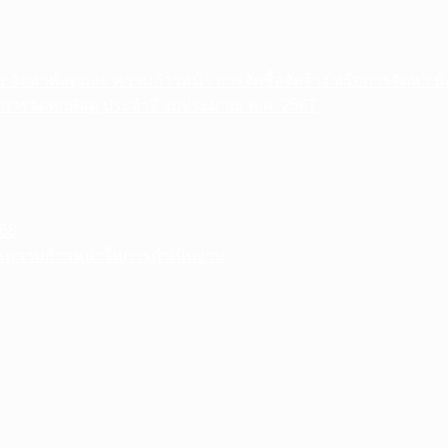
าร จัดหาพัสดุและ ความก้าวหน้า การจัดซื้อจัดจ้าง หรือการจัดหา 
อ การจัดหาพัสดุ ประจําปี งบประมาณ พ.ศ .2567
68
ละความก้าวหน้าในการดำเนินงาน