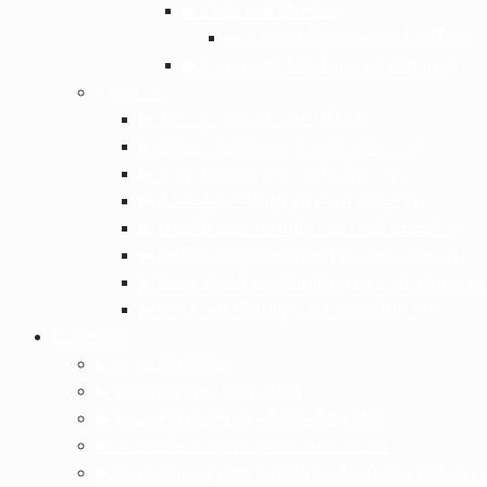
▶︎ งานประชาสัมพันธ์
▶︎ ภาพถ่ายกิจกรรมของโรงเรียน
▶︎ งานอนามัยโรงเรียน : ห้องพยาบาล
กลุ่มสาระ
▶︎ วิทยาศาสตร์และเทคโนโลยี
▶︎ คณิตศาสตร์(อยู่ระหว่างดำเนินการ)
▶︎ ภาษาไทย(อยู่ระหว่างดำเนินการ)
▶︎ สังคมศึกษาฯ(อยู่ระหว่างดำเนินการ)
▶︎ ภาษาต่างประเทศ(อยู่ระหว่างดำเนินการ)
▶︎ สุขศึกษา พลศึกษา(อยู่ระหว่างดำเนินการ)
▶︎ ศิลปะ ดนตรี นาฏศิลป์(อยู่ระหว่างดำเนินการ
▶︎ การงานอาชีพ(อยู่ระหว่างดำเนินการ)
E-Service
▶︎ ระบบ My Office
▶︎ ระบบทะเบียน-วัดผล SGS
▶︎ ระบบการดูแลช่วยเหลือนักเรียน MIS
▶︎ ระบบบริหารแผนงานและงบประมาณ
▶︎ 🆕 ระบบการดูแลช่วยเหลือนักเรียนในสถานศึกษา ส