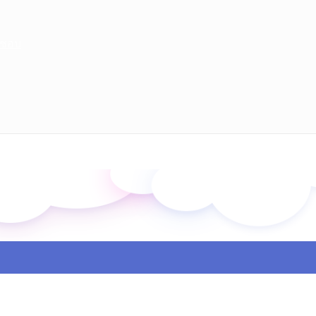
มิชอบ