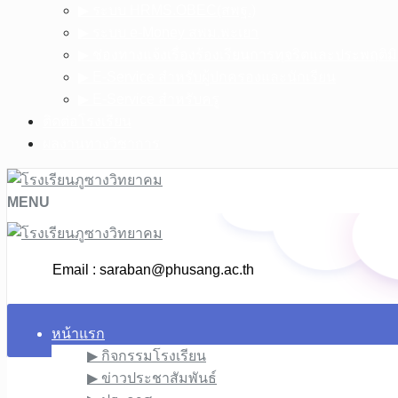
▶︎ ระบบ HRMS.OBEC(สพฐ.)
▶︎ ระบบ e-Money สพม.พะเยา
▶︎ ช่องทางแจ้งเรื่องร้องเรียนการทุจริตและประพฤติ
▶︎ E-Service สำหรับผู้ปกครองและนักเรียน
▶︎ E-Service สำหรับครู
ติดต่อโรงเรียน
ผลงานทางวิชาการ
MENU
Email :
saraban@phusang.ac.th
หน้าแรก
▶︎ กิจกรรมโรงเรียน
▶︎ ข่าวประชาสัมพันธ์