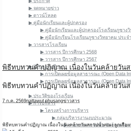
▶︎ ประกาศ
▶︎ จดหมายข่าว
▶︎ ดาวน์โหลด
▶︎ คู่มือนักเรียนและผู้ปกครอง
▶︎ คู่มือนักเรียนและผู้ปกครองโรงเรียนภูซา
▶︎ คู่มือนักเรียนโรงเรียนภูซางวิทยาคม ประ
▶︎ วารสารโรงเรียน
▶︎ วารสาร ปีการศึกษา 2568
▶︎ วารสาร ปีการศึกษา 2567
พิธีทบทวนคำปฏิญาณ​ เนื่องในวันคล้ายวัน
▶︎ ITA สถานศึกษา
▶︎ การเปิดเผยข้อมูลสาธารณะ (Open Data I
▶︎ การเปิดเผยข้อมูลสาธารณะ (Open Data I
พิธีทบทวนคำปฏิญาณ​ เนื่องในวันคล้ายวัน
เกี่ยวกับเรา
▶︎ ประวัติของโรงเรียน
7 ก.ค. 2569
nattawut phusang
ข่าวสาร
▶︎ การบริหาร
▶︎ โครงสร้างการบริหาร
▶︎ กลุ่มบริหารงานงบประมาณ
พิธีทบทวนคำปฏิญาณ​ เนื่องในวันคล้ายวันสถาปนาคณะลูกเสือแห
▶︎ รายการการจัดซื้อ จัดจ้างหรือ