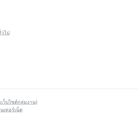
ั่วไป
รเว็บไซต์กลุ่มงาน)
นเทอร์เน็ต