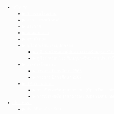
Skip
หน้าแรก
to
▶︎ กิจกรรมโรงเรียน
content
▶︎ ข่าวประชาสัมพันธ์
▶︎ ประกาศ
▶︎ จดหมายข่าว
▶︎ ดาวน์โหลด
▶︎ คู่มือนักเรียนและผู้ปกครอง
▶︎ คู่มือนักเรียนและผู้ปกครองโรงเรียนภูซาง
▶︎ คู่มือนักเรียนโรงเรียนภูซางวิทยาคม ประจำ
▶︎ วารสารโรงเรียน
▶︎ วารสาร ปีการศึกษา 2568
▶︎ วารสาร ปีการศึกษา 2567
▶︎ ITA สถานศึกษา
▶︎ การเปิดเผยข้อมูลสาธารณะ (Open Data Int
▶︎ การเปิดเผยข้อมูลสาธารณะ (Open Data Int
เกี่ยวกับเรา
▶︎ ประวัติของโรงเรียน