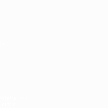
วไป
ว็บไซต์กลุ่มงาน)
เทอร์เน็ต