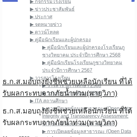
▶︎ กิจกรรมโรงเรียน
▶︎ ข่าวประชาสัมพันธ์
▶︎ ประกาศ
▶︎ จดหมายข่าว
▶︎ ดาวน์โหลด
▶︎ คู่มือนักเรียนและผู้ปกครอง
▶︎ คู่มือนักเรียนและผู้ปกครองโรงเรียนภู
ซางวิทยาคม ประจำปีการศึกษา 2568
▶︎ คู่มือนักเรียนโรงเรียนภูซางวิทยาคม
ประจำปีการศึกษา 2567
▶︎ วารสารโรงเรียน
ธ.ก.ส.มอบถุงยังชีพช่วยเหลือนักเรียน ที่ได้
▶︎ วารสาร ปีการศึกษา 2568
รับผลกระทบจากภัยน้ำท่วม​(พายุวิภา)
▶︎ วารสาร ปีการศึกษา 2567
▶︎ ITA สถานศึกษา
▶︎ การเปิดเผยข้อมูลสาธารณะ (Open Data
ธ.ก.ส.มอบถุงยังชีพช่วยเหลือนักเรียน ที่ได้
Integrity and Transparency Assessment:
รับผลกระทบจากภัยน้ำท่วม​(พายุวิภา)
OIT)ประจำปีงบประมาณ พ.ศ.2568
▶︎ การเปิดเผยข้อมูลสาธารณะ (Open Data