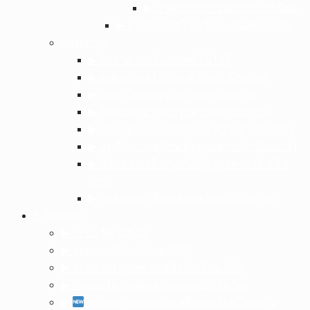
▶︎ ภาพถ่ายกิจกรรมของโรงเรียน
▶︎ งานอนามัยโรงเรียน : ห้องพยาบาล
กลุ่มสาระ
▶︎ วิทยาศาสตร์และเทคโนโลยี
▶︎ คณิตศาสตร์(อยู่ระหว่างดำเนินการ)
▶︎ ภาษาไทย(อยู่ระหว่างดำเนินการ)
▶︎ สังคมศึกษาฯ(อยู่ระหว่างดำเนินการ)
▶︎ ภาษาต่างประเทศ(อยู่ระหว่างดำเนินการ)
▶︎ สุขศึกษา พลศึกษา(อยู่ระหว่างดำเนินการ)
▶︎ ศิลปะ ดนตรี นาฏศิลป์(อยู่ระหว่างดำเนิน
การ)
▶︎ การงานอาชีพ(อยู่ระหว่างดำเนินการ)
E-Service
▶︎ ระบบ My Office
▶︎ ระบบทะเบียน-วัดผล SGS
▶︎ ระบบการดูแลช่วยเหลือนักเรียน MIS
▶︎ ระบบบริหารแผนงานและงบประมาณ
▶︎
ระบบการดูแลช่วยเหลือนักเรียนในสถาน