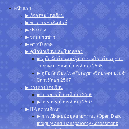
Skip
หน้าแรก
to
▶︎ กิจกรรมโรงเรียน
content
▶︎ ข่าวประชาสัมพันธ์
▶︎ ประกาศ
▶︎ จดหมายข่าว
▶︎ ดาวน์โหลด
▶︎ คู่มือนักเรียนและผู้ปกครอง
▶︎ คู่มือนักเรียนและผู้ปกครองโรงเรียนภูซาง
วิทยาคม ประจำปีการศึกษา 2568
▶︎ คู่มือนักเรียนโรงเรียนภูซางวิทยาคม ประจำ
ปีการศึกษา 2567
▶︎ วารสารโรงเรียน
▶︎ วารสาร ปีการศึกษา 2568
▶︎ วารสาร ปีการศึกษา 2567
▶︎ ITA สถานศึกษา
▶︎ การเปิดเผยข้อมูลสาธารณะ (Open Data
Integrity and Transparency Assessment: