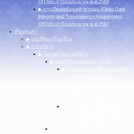
OIT)ประจำปีงบประมาณ พ.ศ.2568
▶︎ การเปิดเผยข้อมูลสาธารณะ (Open Data
Integrity and Transparency Assessment:
OIT)ประจำปีงบประมาณ พ.ศ.2567
เกี่ยวกับเรา
▶︎ ประวัติของโรงเรียน
▶︎ การบริหาร
▶︎ โครงสร้างการบริหาร
▶︎ กลุ่มบริหารงานงบประมาณ
▶︎ รายการการจัดซื้อ จัดจ้างหรือ
การ จัดหาพัสดุและ ความ
ก้าวหน้า การจัดซื้อจัดจ้าง หรือ
การจัดหา พัสดุ ประจําปี งบ
ประมาณ พ.ศ .2568
▶︎ รายงานผลการ จัดซื้อจัดจ้าง
หรือ การจัดหาพัสดุ ประจําปี งบ
ประมาณ พ.ศ .2567
▶︎ กลุ่มบริหารงานวิชาการ