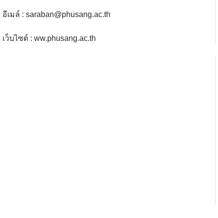
อีเมล์ :
saraban@phusang.ac.th
เว็บไซต์ : ww.phusang.ac.th