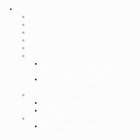
Skip
หน้าแรก
to
▶︎ กิจกรรมโรงเรียน
content
▶︎ ข่าวประชาสัมพันธ์
▶︎ ประกาศ
▶︎ จดหมายข่าว
▶︎ ดาวน์โหลด
▶︎ คู่มือนักเรียนและผู้ปกครอง
▶︎ คู่มือนักเรียนและผู้ปกครองโรงเรียนภูซาง
วิทยาคม ประจำปีการศึกษา 2568
▶︎ คู่มือนักเรียนโรงเรียนภูซางวิทยาคม ประจำ
ปีการศึกษา 2567
▶︎ วารสารโรงเรียน
▶︎ วารสาร ปีการศึกษา 2568
▶︎ วารสาร ปีการศึกษา 2567
▶︎ ITA สถานศึกษา
▶︎ การเปิดเผยข้อมูลสาธารณะ (Open Data
Integrity and Transparency Assessment: