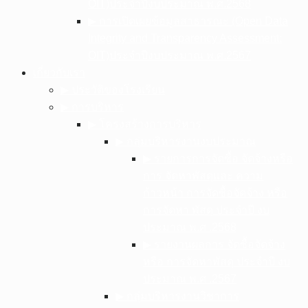
OIT)ประจำปีงบประมาณ พ.ศ.2568
▶︎ การเปิดเผยข้อมูลสาธารณะ (Open Data
Integrity and Transparency Assessment:
OIT)ประจำปีงบประมาณ พ.ศ.2567
เกี่ยวกับเรา
▶︎ ประวัติของโรงเรียน
▶︎ การบริหาร
▶︎ โครงสร้างการบริหาร
▶︎ กลุ่มบริหารงานงบประมาณ
▶︎ รายการการจัดซื้อ จัดจ้างหรือ
การ จัดหาพัสดุและ ความ
ก้าวหน้า การจัดซื้อจัดจ้าง หรือ
การจัดหา พัสดุ ประจําปี งบ
ประมาณ พ.ศ .2568
▶︎ รายงานผลการ จัดซื้อจัดจ้าง
หรือ การจัดหาพัสดุ ประจําปี งบ
ประมาณ พ.ศ .2567
▶︎ กลุ่มบริหารงานวิชาการ