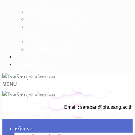
ศึกษา สังกัด สพฐ.
▶︎ ระบบ HRMS.OBEC(สพฐ.)
▶︎ ระบบ e-Money สพม.พะเยา
▶︎ ช่องทางแจ้งเรื่องร้องเรียนการทุจริตและประพฤติ
มิชอบ
▶︎ E-Service สำหรับผู้ปกครองและนักเรียน
▶︎ E-Service สำหรับครู
ติดต่อโรงเรียน
ผลงานทางวิชาการ
MENU
Email :
saraban@phusang.ac.th
หน้าแรก