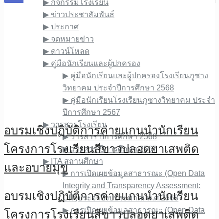
▶︎ กิจกรรมโรงเรียน
▶︎ ข่าวประชาสัมพันธ์
▶︎ ประกาศ
▶︎ จดหมายข่าว
▶︎ ดาวน์โหลด
▶︎ คู่มือนักเรียนและผู้ปกครอง
▶︎ คู่มือนักเรียนและผู้ปกครองโรงเรียนภูซาง
วิทยาคม ประจำปีการศึกษา 2568
▶︎ คู่มือนักเรียนโรงเรียนภูซางวิทยาคม ประจำ
ปีการศึกษา 2567
▶︎ วารสารโรงเรียน
อบรม​เชิง​ปฏิบัติการ​ค่ายแกนนำ​นักเรียน​
▶︎ วารสาร ปีการศึกษา 2568
โครงการ​โรงเรียน​สีขาว​ปลอด​ยาเสพติด​
▶︎ วารสาร ปีการศึกษา 2567
▶︎ ITA สถานศึกษา
และ​อบายมุข
▶︎ การเปิดเผยข้อมูลสาธารณะ (Open Data
Integrity and Transparency Assessment:
อบรม​เชิง​ปฏิบัติการ​ค่ายแกนนำ​นักเรียน​
OIT)ประจำปีงบประมาณ พ.ศ.2568
▶︎ การเปิดเผยข้อมูลสาธารณะ (Open Data
โครงการ​โรงเรียน​สีขาว​ปลอด​ยาเสพติด​