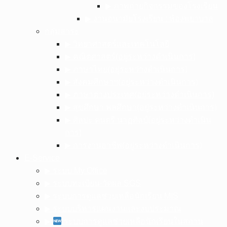
▶︎ ภาพถ่ายกิจกรรมของโรงเรียน
▶︎ งานอนามัยโรงเรียน : ห้องพยาบาล
กลุ่มสาระ
▶︎ วิทยาศาสตร์และเทคโนโลยี
▶︎ คณิตศาสตร์(อยู่ระหว่างดำเนินการ)
▶︎ ภาษาไทย(อยู่ระหว่างดำเนินการ)
▶︎ สังคมศึกษาฯ(อยู่ระหว่างดำเนินการ)
▶︎ ภาษาต่างประเทศ(อยู่ระหว่างดำเนินการ)
▶︎ สุขศึกษา พลศึกษา(อยู่ระหว่างดำเนินการ)
▶︎ ศิลปะ ดนตรี นาฏศิลป์(อยู่ระหว่างดำเนิน
การ)
▶︎ การงานอาชีพ(อยู่ระหว่างดำเนินการ)
E-Service
▶︎ ระบบ My Office
▶︎ ระบบทะเบียน-วัดผล SGS
▶︎ ระบบการดูแลช่วยเหลือนักเรียน MIS
▶︎ ระบบบริหารแผนงานและงบประมาณ
▶︎
ระบบการดูแลช่วยเหลือนักเรียนในสถาน