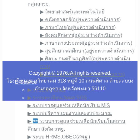
กลุ่มสาระ
▶︎ วิทยาศาสตร์และเทคโนโลยี
▶︎ คณิตศาสตร์(อยู่ระหว่างดำเนินการ)
▶︎ ภาษาไทย(อยู่ระหว่างดำเนินการ)
▶︎ สังคมศึกษาฯ(อยู่ระหว่างดำเนินการ)
▶︎ ภาษาต่างประเทศ(อยู่ระหว่างดำเนินการ)
▶︎ สุขศึกษา พลศึกษา(อยู่ระหว่างดำเนินการ)
▶︎ ศิลปะ ดนตรี นาฏศิลป์(อยู่ระหว่างดำเนิน
การ)
Copyright © 1976. All rights reserved.
▶︎ การงานอาชีพ(อยู่ระหว่างดำเนินการ)
โรงเรียนภูซางวิทยาคม 318 หมู่ที่ 10 ถนนพิศาล ตำบลสบบง
E-Service
อำเภอภูซาง จังหวัดพะเยา 56110
▶︎ ระบบ My Office
▶︎ ระบบทะเบียน-วัดผล SGS
▶︎ ระบบการดูแลช่วยเหลือนักเรียน MIS
▶︎ ระบบบริหารแผนงานและงบประมาณ
▶︎
ระบบการดูแลช่วยเหลือนักเรียนในสถาน
ศึกษา สังกัด สพฐ.
▶︎ ระบบ HRMS.OBEC(สพฐ.)