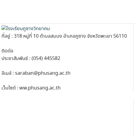
ที่อยู่ : 318 หมู่ที่ 10 ตำบลสบบง อำเภอภูซาง จังหวัดพะเยา 56110
ติดต่อ
ประชาสัมพันธ์ : (054) 445582
อีเมล์ :
saraban@phusang.ac.th
เว็บไซต์ : ww.phusang.ac.th