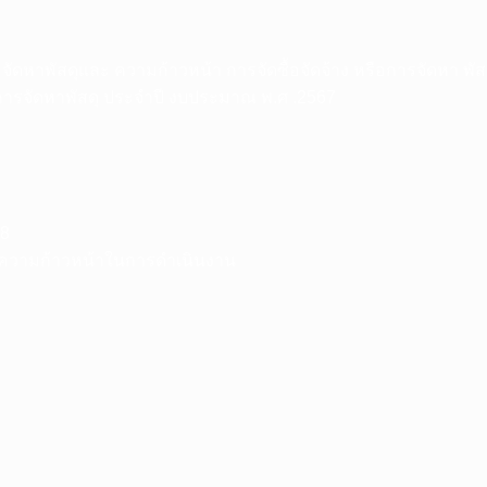
ร จัดหาพัสดุและ ความก้าวหน้า การจัดซื้อจัดจ้าง หรือการจัดหา พั
 การจัดหาพัสดุ ประจําปี งบประมาณ พ.ศ .2567
68
ะความก้าวหน้าในการดำเนินงาน