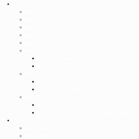
Skip
หน้าแรก
to
▶︎ กิจกรรมโรงเรียน
content
▶︎ ข่าวประชาสัมพันธ์
▶︎ ประกาศ
▶︎ จดหมายข่าว
▶︎ ดาวน์โหลด
▶︎ คู่มือนักเรียนและผู้ปกครอง
▶︎ คู่มือนักเรียนและผู้ปกครองโรงเรียนภูซางว
▶︎ คู่มือนักเรียนโรงเรียนภูซางวิทยาคม ประจำป
▶︎ วารสารโรงเรียน
▶︎ วารสาร ปีการศึกษา 2568
▶︎ วารสาร ปีการศึกษา 2567
▶︎ ITA สถานศึกษา
▶︎ การเปิดเผยข้อมูลสาธารณะ (Open Data Inte
▶︎ การเปิดเผยข้อมูลสาธารณะ (Open Data Inte
เกี่ยวกับเรา
▶︎ ประวัติของโรงเรียน
▶︎ การบริหาร