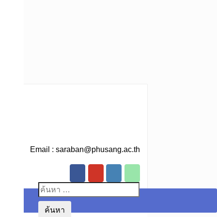
Email :
saraban@phusang.ac.th
ค้นหา
สำหรับ: