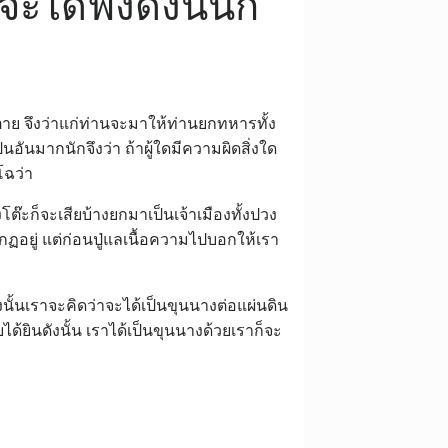
จะได้ฟังดังนั้นก็
มตาย จึงว่าแก่ท่านจะมาให้ท่านยกทหารทั้ง
นอันมากนักจึงว่า ถ้าผู้ใดมีความผิดสิ่งใด
โฉว่า
งโต๊ะก็จะเสียบ้างยกมาเป็นเจ้าเมืองทั้งปวง
ากฏอยู่ แต่ก่อนปู่แลเนื้อความไปบอกให้เรา
ท้งนั้นเราจะคิดว่าจะได้เป็นขุนนางต่อแผ่นดิน
ด้ยินดังนั้น เราได้เป็นขุนนางด้วยเราก็จะ