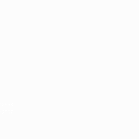
ศ.2568
ศ.2567