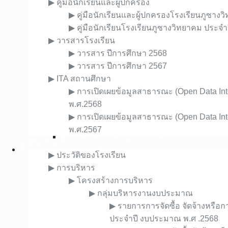
▶︎ คู่มือนักเรียนและผู้ปกครอง
▶︎ ภาพถ่ายกิจกรรมของโรงเรียน
▶︎ คู่มือนักเรียนและผู้ปกครองโรงเรียนภูซา
▶︎ งานอนามัยโรงเรียน : ห้องพยาบาล
▶︎ คู่มือนักเรียนโรงเรียนภูซางวิทยาคม ประจ
กลุ่มสาระ
▶︎ วารสารโรงเรียน
▶︎ วิทยาศาสตร์และเทคโนโลยี
▶︎ วารสาร ปีการศึกษา 2568
▶︎ คณิตศาสตร์(อยู่ระหว่างดำเนินการ)
▶︎ วารสาร ปีการศึกษา 2567
▶︎ ภาษาไทย(อยู่ระหว่างดำเนินการ)
▶︎ ITA สถานศึกษา
▶︎ สังคมศึกษาฯ(อยู่ระหว่างดำเนินการ)
▶︎ การเปิดเผยข้อมูลสาธารณะ (Open Data In
▶︎ ภาษาต่างประเทศ(อยู่ระหว่างดำเนินการ)
พ.ศ.2568
▶︎ สุขศึกษา พลศึกษา(อยู่ระหว่างดำเนินการ)
▶︎ การเปิดเผยข้อมูลสาธารณะ (Open Data In
▶︎ ศิลปะ ดนตรี นาฏศิลป์(อยู่ระหว่างดำเนินการ)
พ.ศ.2567
▶︎ การงานอาชีพ(อยู่ระหว่างดำเนินการ)
เกี่ยวกับเรา
E-Service
▶︎ ประวัติของโรงเรียน
▶︎ ระบบ My Office
▶︎ การบริหาร
▶︎ ระบบทะเบียน-วัดผล SGS
▶︎ โครงสร้างการบริหาร
▶︎ ระบบการดูแลช่วยเหลือนักเรียน MIS
▶︎ กลุ่มบริหารงานงบประมาณ
▶︎ ระบบบริหารแผนงานและงบประมาณ
▶︎ รายการการจัดซื้อ จัดจ้างหรือก
▶︎
ระบบการดูแลช่วยเหลือนักเรียนในสถานศึกษา สั
ประจําปี งบประมาณ พ.ศ .2568
▶︎ ระบบ HRMS.OBEC(สพฐ.)