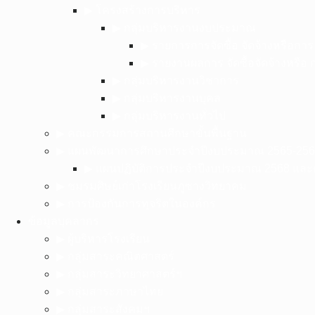
▶︎ โครงสร้างการบริหาร
▶︎ กลุ่มบริหารงานงบประมาณ
▶︎ รายการการจัดซื้อ จัดจ้างหรือกา
▶︎ รายงานผลการ จัดซื้อจัดจ้างหรือ
▶︎ กลุ่มบริหารงานวิชาการ
▶︎ กลุ่มบริหารงานบุคล
▶︎ กลุ่มบริหารงานทั่วไป
▶︎ คณะกรรมการสถานศึกษาขั้นพื้นฐาน
▶︎ แผนพัฒนาการศึกษาประจำปีงบประมาณ 2565-25
▶︎ แผนปฏิบัติการประจำปีงบประมาณ 2568 แล
▶︎ ชมรมศิษย์เก่าโรงเรียนภูซางวิทยาคม
▶︎ การป้องกันการทุจริตในองค์กร
ข้อมูลบุคลากร
▶︎ ผู้บริหารโรงเรียน
▶︎ กลุ่มสาระคณิตศาสตร์
▶︎ กลุ่มสาระวิทยาศาสตร์ฯ
▶︎ กลุ่มสาระภาษาไทย
▶︎ กลุ่มสาระสังคมฯ