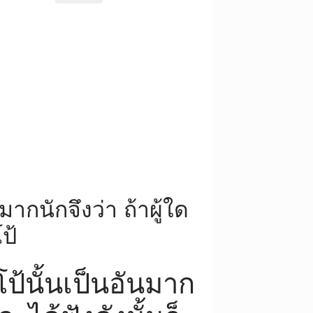
ากนักจึงว่า ถ้าผู้ใด
ป้
ป้นั้นเป็นอันมาก