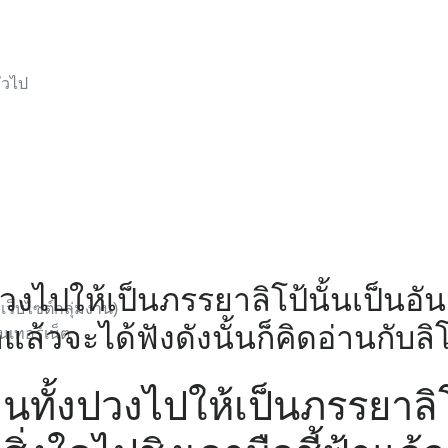
่วไป
งไปให้เป็นภรรยาลิโป้นั้นเป็นอันม
เว็บไซต์กลุ่มงาน)
แล้วจะได้ฟังดังนั้นก็คิดอ่านกับลิโ
นเทอร์เน็ต
นทั้งปวงไปให้เป็นภรรยาลิโ