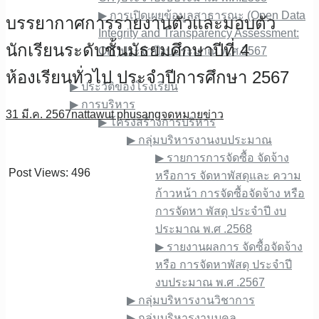
▶︎ การเปิดเผยข้อมูลสาธารณะ (Open Data
บรรยากาศการรายงานตัวและมอบตัว
Integrity and Transparency Assessment:
นักเรียนระดับชั้นมัธยมศึกษาปีที่ 4
OIT)ประจำปีงบประมาณ พ.ศ.2567
เกี่ยวกับเรา
ห้องเรียนทั่วไป ประจำปีการศึกษา 2567
▶︎ ประวัติของโรงเรียน
▶︎ การบริหาร
31 มี.ค. 2567
nattawut phusang
จดหมายข่าว
▶︎ โครงสร้างการบริหาร
▶︎ กลุ่มบริหารงานงบประมาณ
▶︎ รายการการจัดซื้อ จัดจ้าง
Post Views:
496
หรือการ จัดหาพัสดุและ ความ
ก้าวหน้า การจัดซื้อจัดจ้าง หรือ
การจัดหา พัสดุ ประจําปี งบ
ประมาณ พ.ศ .2568
▶︎ รายงานผลการ จัดซื้อจัดจ้าง
หรือ การจัดหาพัสดุ ประจําปี
งบประมาณ พ.ศ .2567
▶︎ กลุ่มบริหารงานวิชาการ
▶︎ กลุ่มบริหารงานบุคล