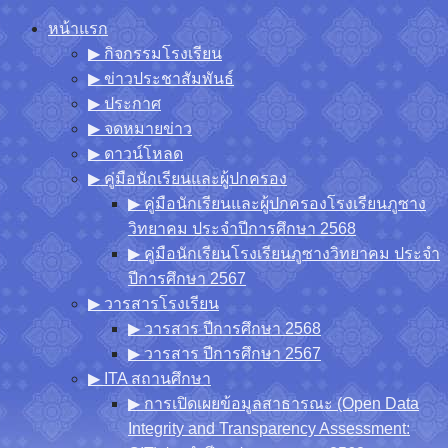
Skip
หน้าแรก
to
▶︎ กิจกรรมโรงเรียน
content
▶︎ ข่าวประชาสัมพันธ์
▶︎ ประกาศ
▶︎ จดหมายข่าว
▶︎ ดาวน์โหลด
▶︎ คู่มือนักเรียนและผู้ปกครอง
▶︎ คู่มือนักเรียนและผู้ปกครองโรงเรียนภูซาง
วิทยาคม ประจำปีการศึกษา 2568
▶︎ คู่มือนักเรียนโรงเรียนภูซางวิทยาคม ประจำ
ปีการศึกษา 2567
▶︎ วารสารโรงเรียน
▶︎ วารสาร ปีการศึกษา 2568
▶︎ วารสาร ปีการศึกษา 2567
▶︎ ITA สถานศึกษา
▶︎ การเปิดเผยข้อมูลสาธารณะ (Open Data
Integrity and Transparency Assessment: