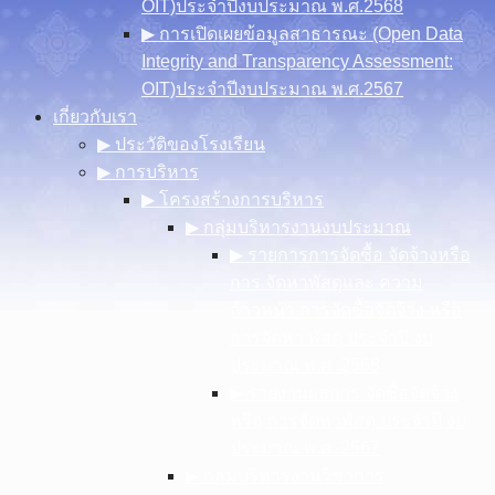
OIT)ประจำปีงบประมาณ พ.ศ.2568
▶︎ การเปิดเผยข้อมูลสาธารณะ (Open Data
Integrity and Transparency Assessment:
OIT)ประจำปีงบประมาณ พ.ศ.2567
เกี่ยวกับเรา
▶︎ ประวัติของโรงเรียน
▶︎ การบริหาร
▶︎ โครงสร้างการบริหาร
▶︎ กลุ่มบริหารงานงบประมาณ
▶︎ รายการการจัดซื้อ จัดจ้างหรือ
การ จัดหาพัสดุและ ความ
ก้าวหน้า การจัดซื้อจัดจ้าง หรือ
การจัดหา พัสดุ ประจําปี งบ
ประมาณ พ.ศ .2568
▶︎ รายงานผลการ จัดซื้อจัดจ้าง
หรือ การจัดหาพัสดุ ประจําปี งบ
ประมาณ พ.ศ .2567
▶︎ กลุ่มบริหารงานวิชาการ