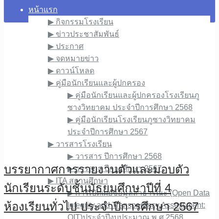
หน้าแรก
▶︎ กิจกรรมโรงเรียน
▶︎ ข่าวประชาสัมพันธ์
▶︎ ประกาศ
▶︎ จดหมายข่าว
▶︎ ดาวน์โหลด
▶︎ คู่มือนักเรียนและผู้ปกครอง
▶︎ คู่มือนักเรียนและผู้ปกครองโรงเรียนภู
ซางวิทยาคม ประจำปีการศึกษา 2568
▶︎ คู่มือนักเรียนโรงเรียนภูซางวิทยาคม
ประจำปีการศึกษา 2567
▶︎ วารสารโรงเรียน
▶︎ วารสาร ปีการศึกษา 2568
บรรยากาศการรายงานตัวและมอบตัว
▶︎ วารสาร ปีการศึกษา 2567
▶︎ ITA สถานศึกษา
นักเรียนระดับชั้นมัธยมศึกษาปีที่ 4
▶︎ การเปิดเผยข้อมูลสาธารณะ (Open Data
ห้องเรียนทั่วไป ประจำปีการศึกษา 2567
Integrity and Transparency Assessment:
OIT)ประจำปีงบประมาณ พ.ศ.2568