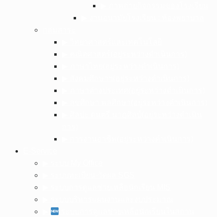
▶︎ ภาพถ่ายกิจกรรมของโรงเรียน
▶︎ งานอนามัยโรงเรียน : ห้องพยาบาล
กลุ่มสาระ
▶︎ วิทยาศาสตร์และเทคโนโลยี
▶︎ คณิตศาสตร์(อยู่ระหว่างดำเนินการ)
▶︎ ภาษาไทย(อยู่ระหว่างดำเนินการ)
▶︎ สังคมศึกษาฯ(อยู่ระหว่างดำเนินการ)
▶︎ ภาษาต่างประเทศ(อยู่ระหว่างดำเนินการ)
▶︎ สุขศึกษา พลศึกษา(อยู่ระหว่างดำเนินการ)
▶︎ ศิลปะ ดนตรี นาฏศิลป์(อยู่ระหว่างดำเนิน
การ)
▶︎ การงานอาชีพ(อยู่ระหว่างดำเนินการ)
E-Service
▶︎ ระบบ My Office
▶︎ ระบบทะเบียน-วัดผล SGS
▶︎ ระบบการดูแลช่วยเหลือนักเรียน MIS
▶︎ ระบบบริหารแผนงานและงบประมาณ
▶︎
ระบบการดูแลช่วยเหลือนักเรียนในสถาน