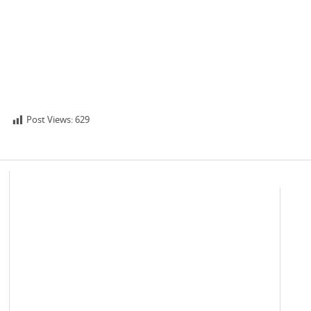
Post Views:
629