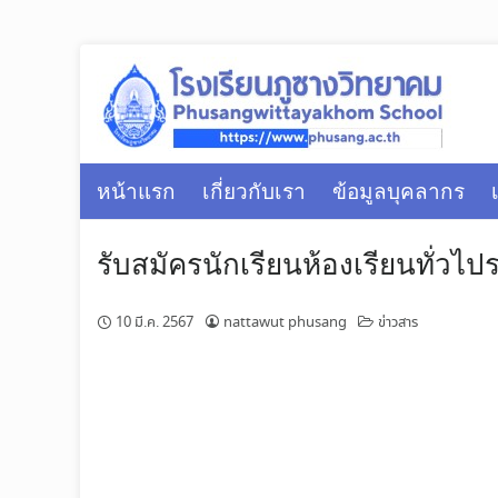
Skip
to
content
หน้าแรก
เกี่ยวกับเรา
ข้อมูลบุคลากร
รับสมัครนักเรียน​ห้องเรียน​ทั่วไป
10 มี.ค. 2567
nattawut phusang
ข่าวสาร